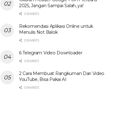
2025, Jangan Sampai Salah, ya!
0 SHARES
Rekomendasi Aplikasi Online untuk
Menulis Not Balok
0 SHARES
6 Telegram Video Downloader
0 SHARES
2 Cara Membuat Rangkuman Dari Video
YouTube, Bisa Pakai AI
0 SHARES