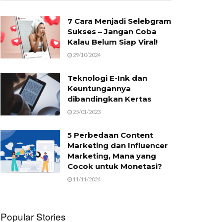
7 Cara Menjadi Selebgram
Sukses – Jangan Coba
Kalau Belum Siap Viral!
29/10/2024
Teknologi E-Ink dan
Keuntungannya
dibandingkan Kertas
25/01/2023
5 Perbedaan Content
Marketing dan Influencer
Marketing, Mana yang
Cocok untuk Monetasi?
11/11/2024
Popular Stories