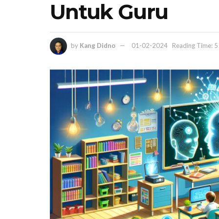
Untuk Guru
by
Kang Didno
01-02-2024
Reading Time: 5