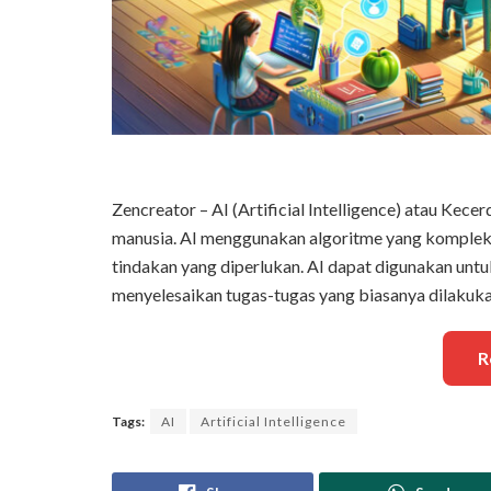
Zencreator – AI (Artificial Intelligence) atau Kec
manusia. AI menggunakan algoritme yang komplek
tindakan yang diperlukan. AI dapat digunakan untu
menyelesaikan tugas-tugas yang biasanya dilakuka
R
Tags:
AI
Artificial Intelligence