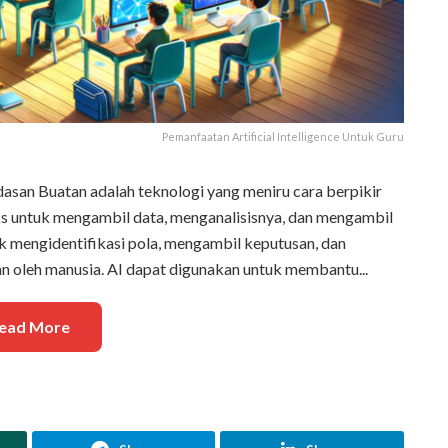
Pemanfaatan Artificial Intelligence Untuk Guru
erdasan Buatan adalah teknologi yang meniru cara berpikir
s untuk mengambil data, menganalisisnya, dan mengambil
k mengidentifikasi pola, mengambil keputusan, dan
n oleh manusia. AI dapat digunakan untuk membantu...
ead More