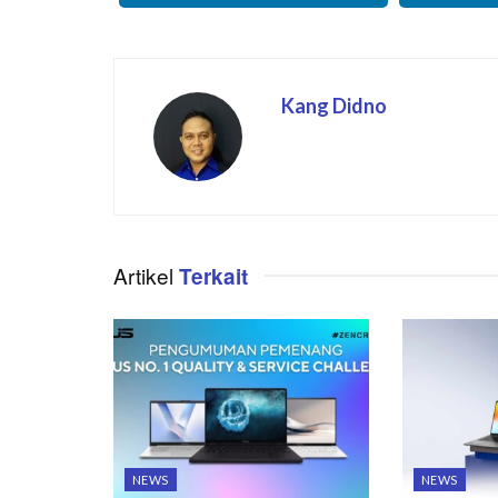
Kang Didno
Artikel
Terkait
NEWS
NEWS