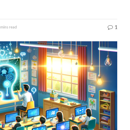
1
 mins read