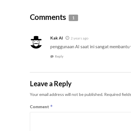
Comments
1
Kak AI
2 years ago
penggunaan AI saat ini sangat membantu 
Reply
Leave a Reply
Your email address will not be published.
Required field
*
Comment