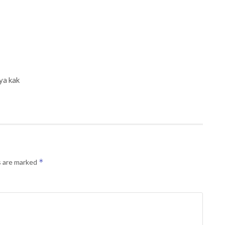
ya kak
*
s are marked