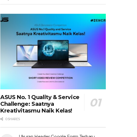
ASUS No. 1 Quality & Service
Challenge: Saatnya
Kreativitasmu Naik Kelas!
0 SHARES
Ukuran Header Google Form Terbaru