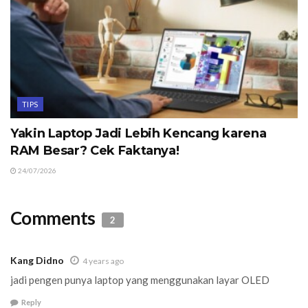
TIPS
Yakin Laptop Jadi Lebih Kencang karena
RAM Besar? Cek Faktanya!
24/07/2026
Comments
2
Kang Didno
4 years ago
jadi pengen punya laptop yang menggunakan layar OLED
Reply