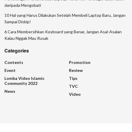
daripada Mengobati
10 Hal yang Harus Dilakukan Setelah Membeli Laptop Baru, Jangan
Sampai Diskip!
6 Cara Membersihkan Keyboard yang Benar, Jangan Asal-Asalan
Kalau Nggak Mau Rusak
Categories
Contents
Promotion
Event
Review
Lomba Video Islamic
Tips
Community 2022
TVC
News
Video