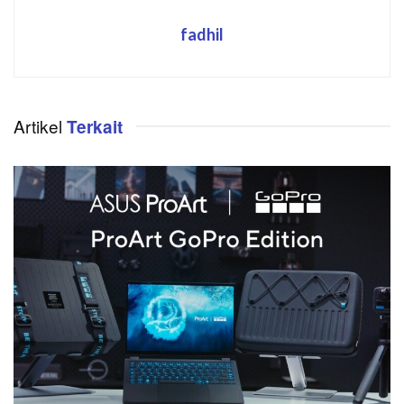
fadhil
Artikel
Terkait