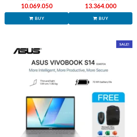
10.069.050
13.364.000
BUY
BUY
SALE!