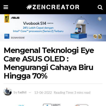
Mengenal Teknologi Eye
Care ASUS OLED :
Mengurangi Cahaya Biru
Hingga 70%
by
fadhil
13-06-2022
Reading Time: 3 mins read