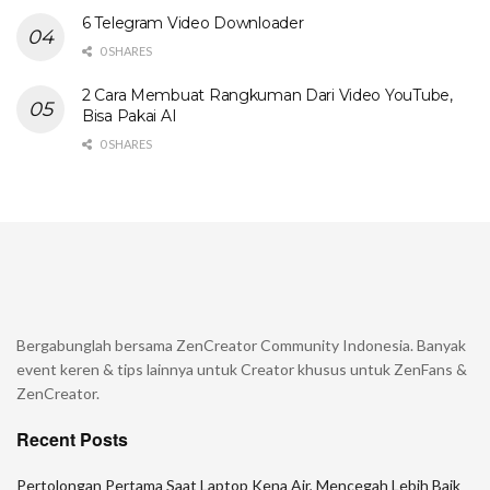
6 Telegram Video Downloader
0 SHARES
2 Cara Membuat Rangkuman Dari Video YouTube,
Bisa Pakai AI
0 SHARES
Bergabunglah bersama ZenCreator Community Indonesia. Banyak
event keren & tips lainnya untuk Creator khusus untuk ZenFans &
ZenCreator.
Recent Posts
Pertolongan Pertama Saat Laptop Kena Air, Mencegah Lebih Baik