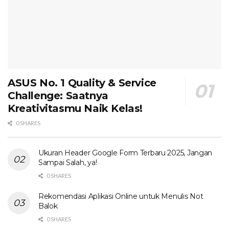
ASUS No. 1 Quality & Service
Challenge: Saatnya
Kreativitasmu Naik Kelas!
0 SHARES
Ukuran Header Google Form Terbaru 2025, Jangan
Sampai Salah, ya!
0 SHARES
Rekomendasi Aplikasi Online untuk Menulis Not
Balok
0 SHARES