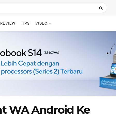
REVIEW
TIPS
VIDEO
at WA Android Ke