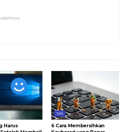
e platforms
TIPS
ng Harus
6 Cara Membersihkan