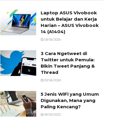
Laptop ASUS Vivobook
untuk Belajar dan Kerja
Harian – ASUS Vivobook
14 (A1404)
18/06/2026
3 Cara Ngetweet di
Twitter untuk Pemula:
Bikin Tweet Panjang &
Thread
03/06/2024
5 Jenis WiFi yang Umum
Digunakan, Mana yang
Paling Kencang?
09/03/2025