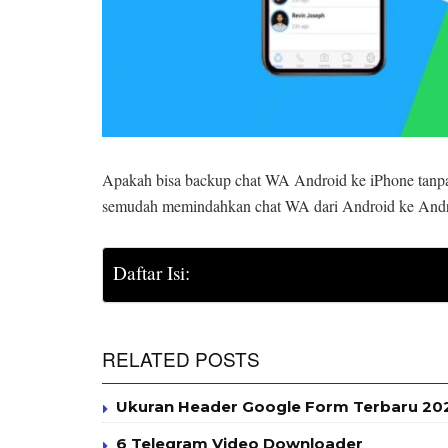
Apakah bisa backup chat WA Android ke iPhone tanpa 
semudah memindahkan chat WA dari Android ke Androi
Daftar Isi:
RELATED POSTS
Ukuran Header Google Form Terbaru 2025
6 Telegram Video Downloader