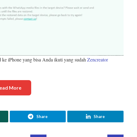
d ke iPhone yang bisa Anda ikuti yang sudah
Zencreator
ead More
Share
Share