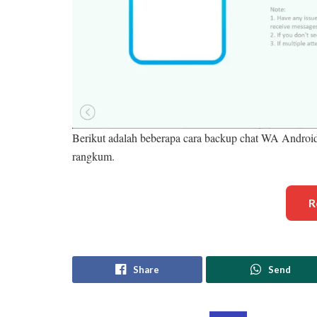
Berikut adalah beberapa cara backup chat WA Androi
rangkum.
R
Share
Send