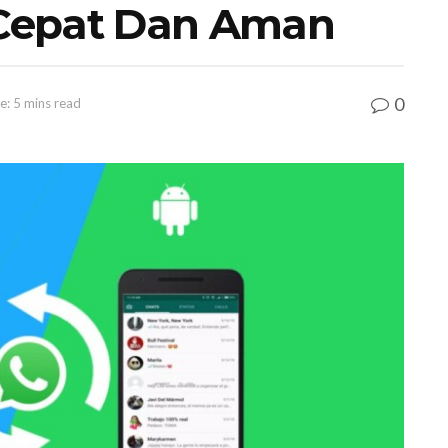
Cepat Dan Aman
0
e: 5 mins read