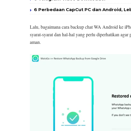
6 Perbedaan CapCut PC dan Android, Le
Lalu, bagaimana cara backup chat WA Android ke iPh
syarat-syarat dan hal-hal yang perlu diperhatikan aga
aman.