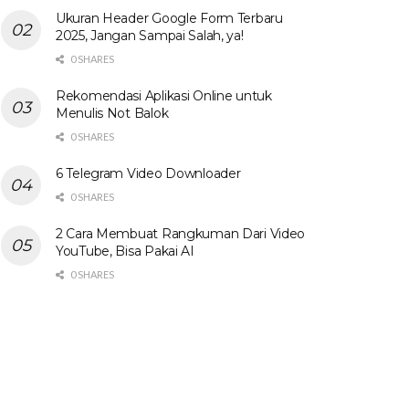
Ukuran Header Google Form Terbaru
2025, Jangan Sampai Salah, ya!
0 SHARES
Rekomendasi Aplikasi Online untuk
Menulis Not Balok
0 SHARES
6 Telegram Video Downloader
0 SHARES
2 Cara Membuat Rangkuman Dari Video
YouTube, Bisa Pakai AI
0 SHARES