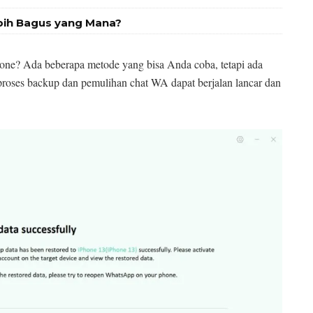
bih Bagus yang Mana?
one? Ada beberapa metode yang bisa Anda coba, tetapi ada
r proses backup dan pemulihan chat WA dapat berjalan lancar dan