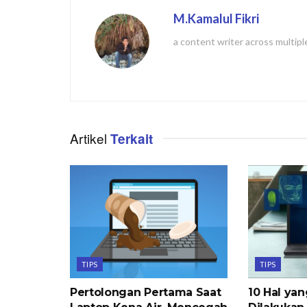
M.Kamalul Fikri
a content writer across multipl
Artikel
Terkait
TIPS
TIPS
Pertolongan Pertama Saat
10 Hal ya