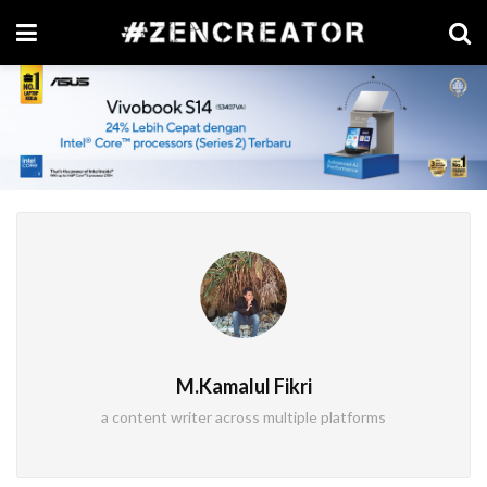
M.Kamalul Fikri
a content writer across multiple platforms