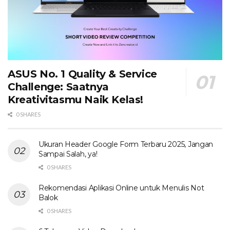
ASUS No. 1 Quality & Service
Challenge: Saatnya
Kreativitasmu Naik Kelas!
0 SHARES
Ukuran Header Google Form Terbaru 2025, Jangan
Sampai Salah, ya!
0 SHARES
Rekomendasi Aplikasi Online untuk Menulis Not
Balok
0 SHARES