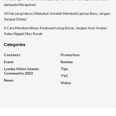
daripada Mengobati
10 Hal yang Harus Dilakukan Setelah Membeli Laptop Baru, Jangan
Sampai Diskip!
6 Cara Membersihkan Keyboard yang Benar, Jangan Asal-Asalan
Kalau Nggak Mau Rusak
Categories
Contents
Promotion
Event
Review
Lomba Video Islamic
Tips
Community 2022
TVC
News
Video