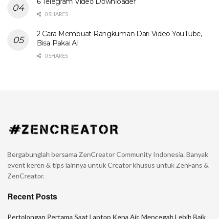
6 Telegram Video Downloader
0 SHARES
2 Cara Membuat Rangkuman Dari Video YouTube,
Bisa Pakai AI
0 SHARES
Bergabunglah bersama ZenCreator Community Indonesia. Banyak
event keren & tips lainnya untuk Creator khusus untuk ZenFans &
ZenCreator.
Recent Posts
Pertolongan Pertama Saat Laptop Kena Air, Mencegah Lebih Baik