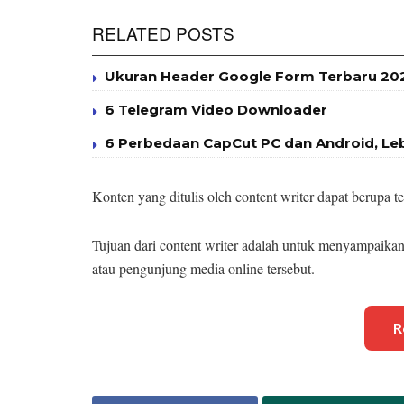
RELATED POSTS
Ukuran Header Google Form Terbaru 2025
6 Telegram Video Downloader
6 Perbedaan CapCut PC dan Android, Le
Konten yang ditulis oleh content writer dapat berupa t
Tujuan dari content writer adalah untuk menyampaik
atau pengunjung media online tersebut.
R