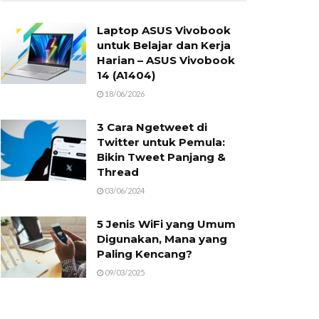
Laptop ASUS Vivobook
untuk Belajar dan Kerja
Harian – ASUS Vivobook
14 (A1404)
18/06/2026
3 Cara Ngetweet di
Twitter untuk Pemula:
Bikin Tweet Panjang &
Thread
03/06/2024
5 Jenis WiFi yang Umum
Digunakan, Mana yang
Paling Kencang?
09/03/2025