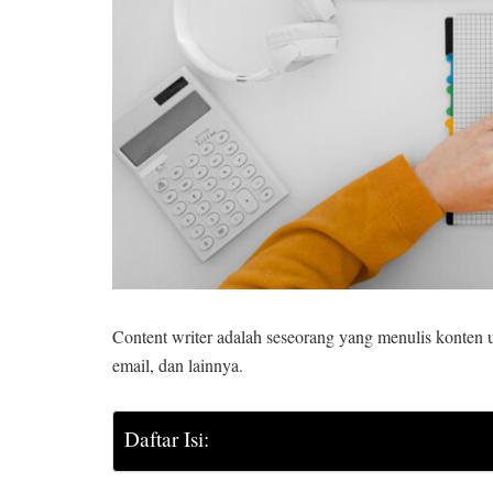
Content writer adalah seseorang yang menulis konten un
email, dan lainnya.
Daftar Isi: