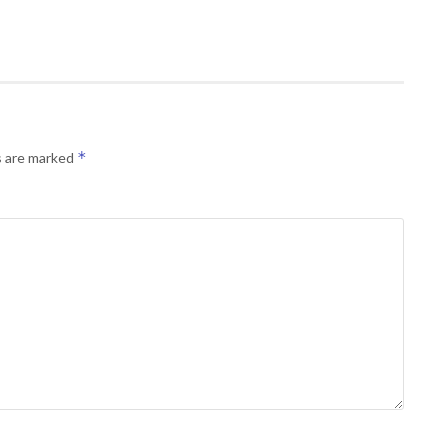
*
s are marked