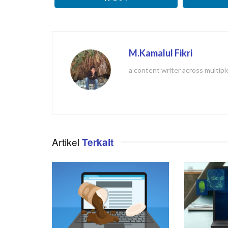
M.Kamalul Fikri
a content writer across multipl
Artikel
Terkait