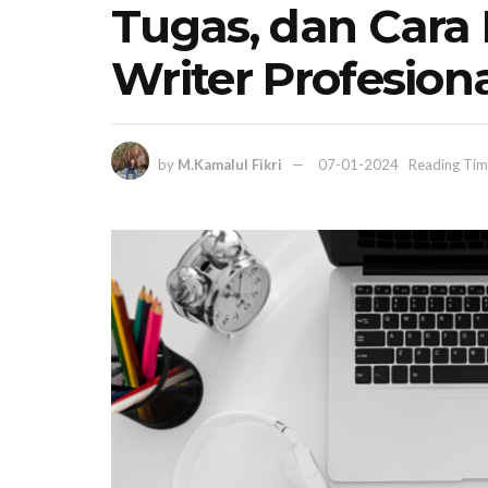
Tugas, dan Cara
Writer Profesion
by
M.Kamalul Fikri
07-01-2024
Reading Tim