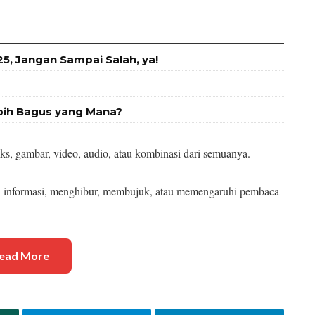
, Jangan Sampai Salah, ya!
bih Bagus yang Mana?
eks, gambar, video, audio, atau kombinasi dari semuanya.
an informasi, menghibur, membujuk, atau memengaruhi pembaca
ead More