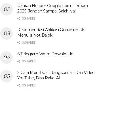
Ukuran Header Google Form Terbaru
2025, Jangan Sampai Salah, ya!
0 SHARES
Rekomendasi Aplikasi Online untuk
Menulis Not Balok
0 SHARES
6 Telegram Video Downloader
0 SHARES
2 Cara Membuat Rangkuman Dari Video
YouTube, Bisa Pakai AI
0 SHARES