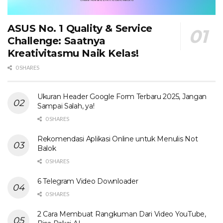
ASUS No. 1 Quality & Service
Challenge: Saatnya
Kreativitasmu Naik Kelas!
0 SHARES
Ukuran Header Google Form Terbaru 2025, Jangan
Sampai Salah, ya!
0 SHARES
Rekomendasi Aplikasi Online untuk Menulis Not
Balok
0 SHARES
6 Telegram Video Downloader
0 SHARES
2 Cara Membuat Rangkuman Dari Video YouTube,