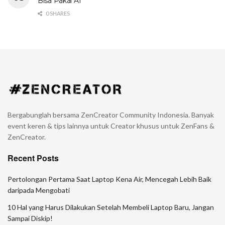
Bisa Pakai AI
0 SHARES
Bergabunglah bersama ZenCreator Community Indonesia. Banyak
event keren & tips lainnya untuk Creator khusus untuk ZenFans &
ZenCreator.
Recent Posts
Pertolongan Pertama Saat Laptop Kena Air, Mencegah Lebih Baik
daripada Mengobati
10 Hal yang Harus Dilakukan Setelah Membeli Laptop Baru, Jangan
Sampai Diskip!