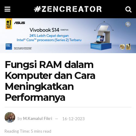
Fungsi RAM dalam
Komputer dan Cara
Meningkatkan
Performanya
by
M.Kamalul Fikri
16-12-2023
Reading Time: 5 mins read