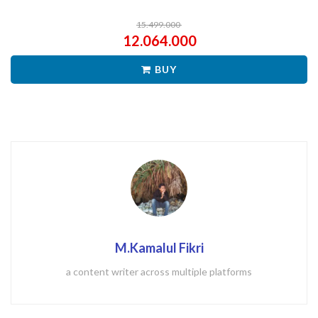
15.499.000
12.064.000
BUY
M.Kamalul Fikri
a content writer across multiple platforms