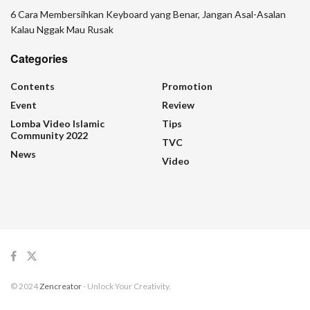
6 Cara Membersihkan Keyboard yang Benar, Jangan Asal-Asalan
Kalau Nggak Mau Rusak
Categories
Contents
Promotion
Event
Review
Lomba Video Islamic
Tips
Community 2022
TVC
News
Video
© 2024
Zencreator
- Unlock Your Creativity.