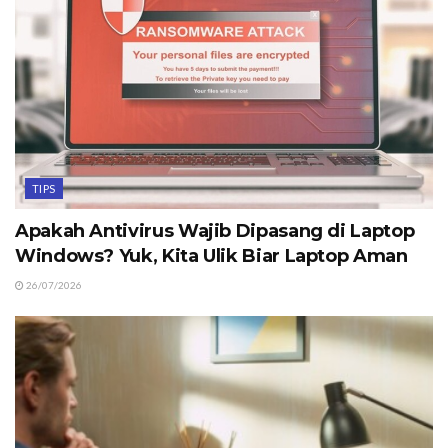
TIPS
Apakah Antivirus Wajib Dipasang di Laptop
Windows? Yuk, Kita Ulik Biar Laptop Aman
26/07/2026