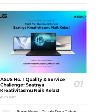
ASUS No. 1 Quality & Service
Challenge: Saatnya
Kreativitasmu Naik Kelas!
0 SHARES
Ukuran Header Google Form Terbaru