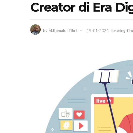
Creator di Era Dig
by
M.Kamalul Fikri
19-01-2024
Reading Tim