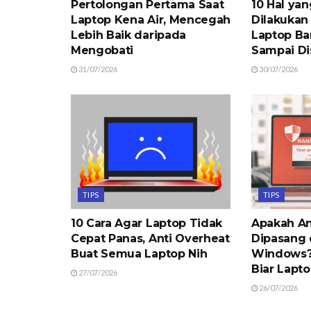
Pertolongan Pertama Saat
10 Hal ya
Laptop Kena Air, Mencegah
Dilakukan
Lebih Baik daripada
Laptop Ba
Mengobati
Sampai Di
31/07/2026
30/07/2026
TIPS
TIPS
10 Cara Agar Laptop Tidak
Apakah An
Cepat Panas, Anti Overheat
Dipasang 
Buat Semua Laptop Nih
Windows? 
Biar Lapt
27/07/2026
26/07/2026