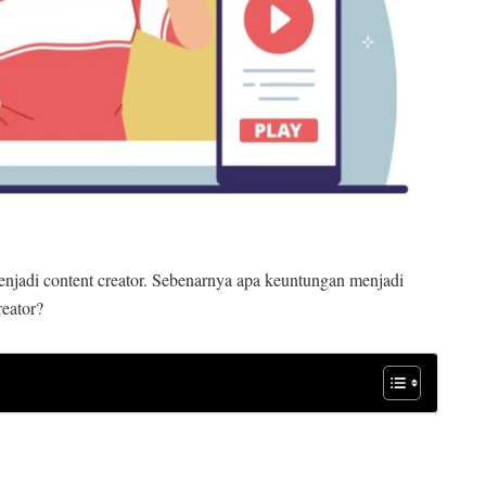
njadi content creator. Sebenarnya apa keuntungan menjadi
reator?