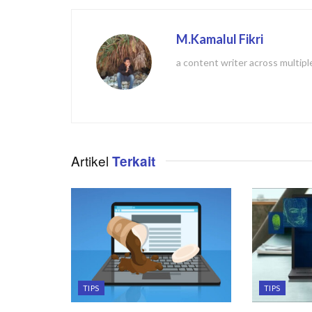
M.Kamalul Fikri
a content writer across multipl
Artikel
Terkait
TIPS
TIPS