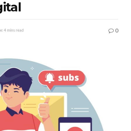
ital
0
e: 4 mins read