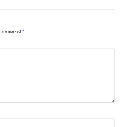
*
s are marked