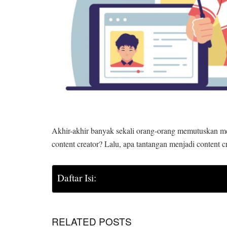
Akhir-akhir banyak sekali orang-orang memutuskan me
content creator? Lalu, apa tantangan menjadi content c
Daftar Isi:
RELATED POSTS