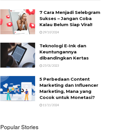
7 Cara Menjadi Selebgram
Sukses – Jangan Coba
Kalau Belum Siap Viral!
29/10/2024
Teknologi E-Ink dan
Keuntungannya
dibandingkan Kertas
25/01/2023
5 Perbedaan Content
Marketing dan Influencer
Marketing, Mana yang
Cocok untuk Monetasi?
11/11/2024
Popular Stories