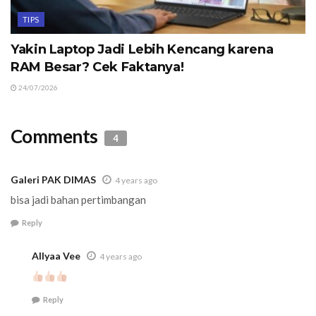
TIPS
Yakin Laptop Jadi Lebih Kencang karena
RAM Besar? Cek Faktanya!
24/07/2026
Comments
4
Galeri PAK DIMAS
4 years ago
bisa jadi bahan pertimbangan
Reply
Allyaa Vee
4 years ago
Reply