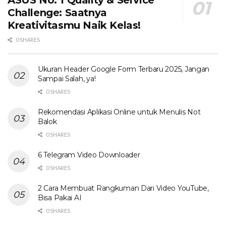
Challenge: Saatnya
Kreativitasmu Naik Kelas!
0 SHARES
Ukuran Header Google Form Terbaru 2025, Jangan
Sampai Salah, ya!
0 SHARES
Rekomendasi Aplikasi Online untuk Menulis Not
Balok
0 SHARES
6 Telegram Video Downloader
0 SHARES
2 Cara Membuat Rangkuman Dari Video YouTube,
Bisa Pakai AI
0 SHARES