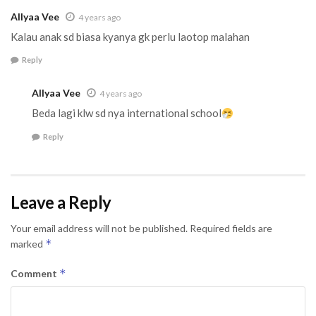
Allyaa Vee
4 years ago
Kalau anak sd biasa kyanya gk perlu laotop malahan
Reply
Allyaa Vee
4 years ago
Beda lagi klw sd nya international school
Reply
Leave a Reply
Your email address will not be published.
Required fields are
*
marked
*
Comment