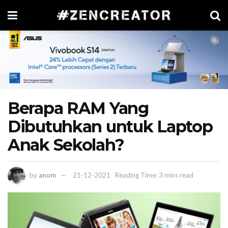
Berapa RAM Yang
Dibutuhkan untuk Laptop
Anak Sekolah?
by
anom
21-12-2021
Reading Time: 3 mins read