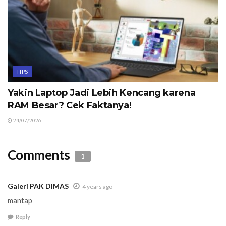
TIPS
Yakin Laptop Jadi Lebih Kencang karena
RAM Besar? Cek Faktanya!
24/07/2026
Comments
1
Galeri PAK DIMAS
4 years ago
mantap
Reply