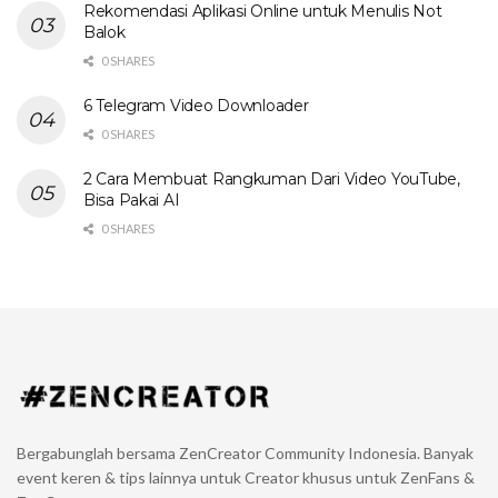
Rekomendasi Aplikasi Online untuk Menulis Not
Balok
0 SHARES
6 Telegram Video Downloader
0 SHARES
2 Cara Membuat Rangkuman Dari Video YouTube,
Bisa Pakai AI
0 SHARES
Bergabunglah bersama ZenCreator Community Indonesia. Banyak
event keren & tips lainnya untuk Creator khusus untuk ZenFans &