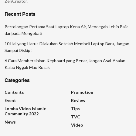
ZenCreator.
Recent Posts
Pertolongan Pertama Saat Laptop Kena Air, Mencegah Lebih Baik
daripada Mengobati
10 Hal yang Harus Dilakukan Setelah Membeli Laptop Baru, Jangan
Sampai Diskip!
6 Cara Membersihkan Keyboard yang Benar, Jangan Asal-Asalan
Kalau Nggak Mau Rusak
Categories
Contents
Promotion
Event
Review
Lomba Video Islamic
Tips
Community 2022
TVC
News
Video