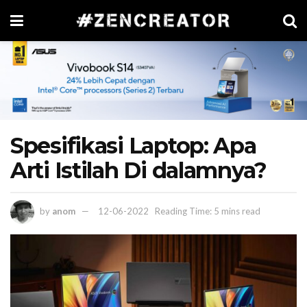
Spesifikasi Laptop: Apa
Arti Istilah Di dalamnya?
by
anom
12-06-2022
Reading Time: 5 mins read