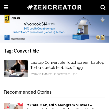
Tag:
Convertible
Laptop Convertible Touchscreen, Laptop
Terbaik untuk Mobilitas Tinggi
BY
BANG EMMET
30/12/2021
5
Recommended Stories
7 Cara Menjadi Selebgram Sukses –