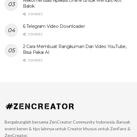
Rekomendasi Aplikasi Online untuk Menulis Not
Balok
0 SHARES
6 Telegram Video Downloader
0 SHARES
2 Cara Membuat Rangkuman Dari Video YouTube,
Bisa Pakai AI
0 SHARES
Bergabunglah bersama ZenCreator Community Indonesia. Banyak
event keren & tips lainnya untuk Creator khusus untuk ZenFans &
ZenCreator.