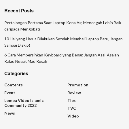
Recent Posts
Pertolongan Pertama Saat Laptop Kena Air, Mencegah Lebih Baik
daripada Mengobati
10 Hal yang Harus Dilakukan Setelah Membeli Laptop Baru, Jangan
Sampai Diskip!
6 Cara Membersihkan Keyboard yang Benar, Jangan Asal-Asalan
Kalau Nggak Mau Rusak
Categories
Contents
Promotion
Event
Review
Lomba Video Islamic
Tips
Community 2022
TVC
News
Video