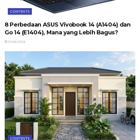
CONTENTS
8 Perbedaan ASUS Vivobook 14 (A1404) dan
Go 14 (E1404), Mana yang Lebih Bagus?
01/06/2026
CONTENTS