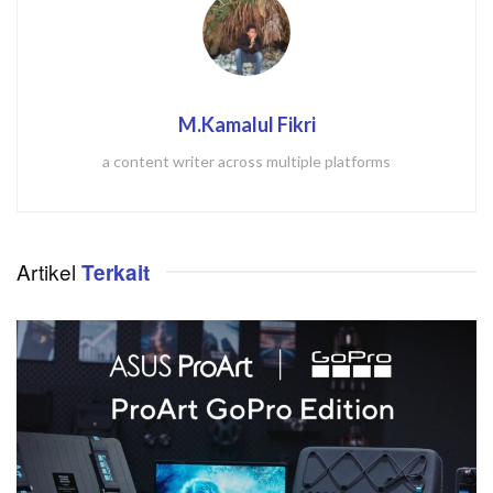
M.Kamalul Fikri
a content writer across multiple platforms
Artikel
Terkait