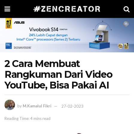
2 Cara Membuat
Rangkuman Dari Video
YouTube, Bisa Pakai AI
by
M.Kamalul Fikri
27-02-2023
Reading Time: 4 mins read