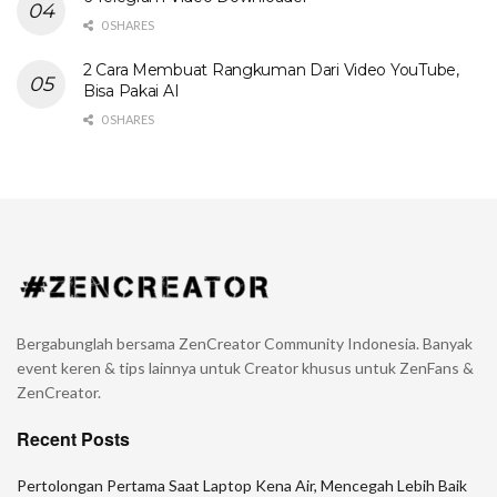
0 SHARES
2 Cara Membuat Rangkuman Dari Video YouTube,
Bisa Pakai AI
0 SHARES
Bergabunglah bersama ZenCreator Community Indonesia. Banyak
event keren & tips lainnya untuk Creator khusus untuk ZenFans &
ZenCreator.
Recent Posts
Pertolongan Pertama Saat Laptop Kena Air, Mencegah Lebih Baik