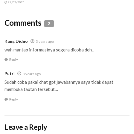
27/03/2026
Comments
2
Kang Didno
3 years ago
wah mantap informasinya segera dicoba deh..
Reply
Putri
3 years ago
Sudah coba pakai chat gpt jawabannya saya tidak dapat
membuka tautan tersebut…
Reply
Leave a Reply