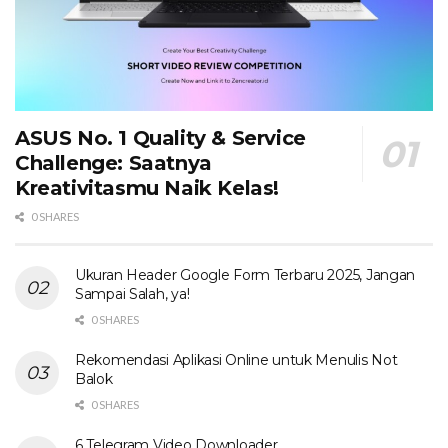
ASUS No. 1 Quality & Service
Challenge: Saatnya
Kreativitasmu Naik Kelas!
0 SHARES
Ukuran Header Google Form Terbaru 2025, Jangan
Sampai Salah, ya!
0 SHARES
Rekomendasi Aplikasi Online untuk Menulis Not
Balok
0 SHARES
6 Telegram Video Downloader