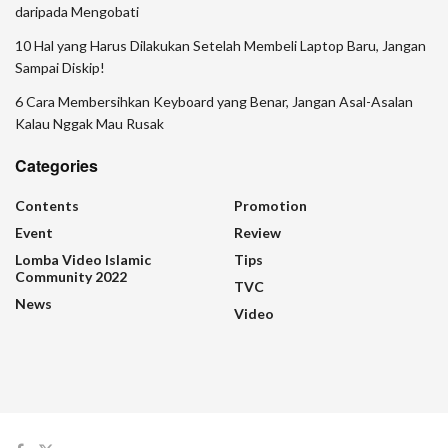
daripada Mengobati
10 Hal yang Harus Dilakukan Setelah Membeli Laptop Baru, Jangan
Sampai Diskip!
6 Cara Membersihkan Keyboard yang Benar, Jangan Asal-Asalan
Kalau Nggak Mau Rusak
Categories
Contents
Promotion
Event
Review
Lomba Video Islamic
Tips
Community 2022
TVC
News
Video