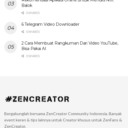
Rekomendasi Aplikasi Online untuk Menulis Not
Balok
0 SHARES
6 Telegram Video Downloader
0 SHARES
2 Cara Membuat Rangkuman Dari Video YouTube,
Bisa Pakai AI
0 SHARES
Bergabunglah bersama ZenCreator Community Indonesia. Banyak
event keren & tips lainnya untuk Creator khusus untuk ZenFans &
ZenCreator.