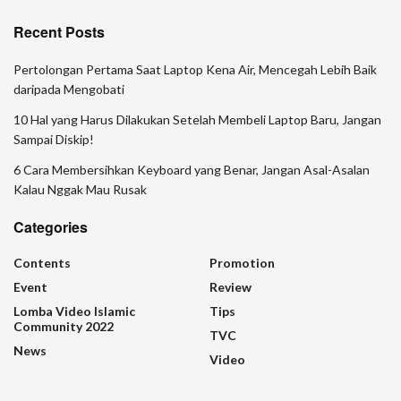
Recent Posts
Pertolongan Pertama Saat Laptop Kena Air, Mencegah Lebih Baik
daripada Mengobati
10 Hal yang Harus Dilakukan Setelah Membeli Laptop Baru, Jangan
Sampai Diskip!
6 Cara Membersihkan Keyboard yang Benar, Jangan Asal-Asalan
Kalau Nggak Mau Rusak
Categories
Contents
Promotion
Event
Review
Lomba Video Islamic
Tips
Community 2022
TVC
News
Video