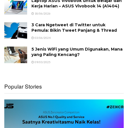
Laptop ASUS Vivobook untuk Belajar dan
Kerja Harian – ASUS Vivobook 14 (A1404)
18/06/2026
3 Cara Ngetweet di Twitter untuk
Pemula: Bikin Tweet Panjang & Thread
03/06/2024
5 Jenis WiFi yang Umum Digunakan, Mana
yang Paling Kencang?
09/03/2025
Popular Stories