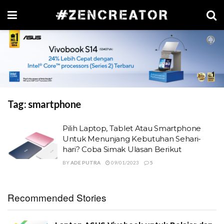
Tag:
smartphone
Pilih Laptop, Tablet Atau Smartphone
Untuk Menunjang Kebutuhan Sehari-
hari? Coba Simak Ulasan Berikut
BY
ADE PUTRA
09/01/2023
5
Recommended Stories