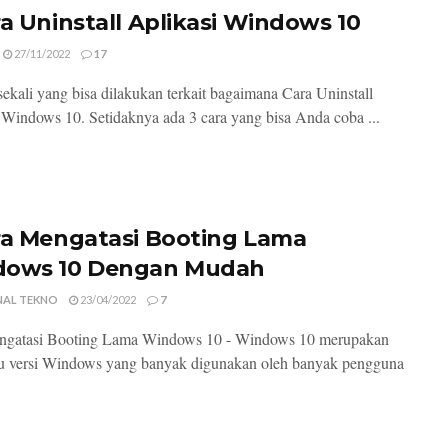
ra Uninstall Aplikasi Windows 10
27/11/2022
17
ekali yang bisa dilakukan terkait bagaimana Cara Uninstall
 Windows 10. Setidaknya ada 3 cara yang bisa Anda coba ...
ra Mengatasi Booting Lama
ows 10 Dengan Mudah
NAL TEKNO
23/04/2022
7
ngatasi Booting Lama Windows 10 - Windows 10 merupakan
tu versi Windows yang banyak digunakan oleh banyak pengguna