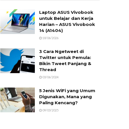
Laptop ASUS Vivobook
untuk Belajar dan Kerja
Harian – ASUS Vivobook
14 (A1404)
18/06/2026
3 Cara Ngetweet di
Twitter untuk Pemula:
Bikin Tweet Panjang &
Thread
03/06/2024
5 Jenis WiFi yang Umum
Digunakan, Mana yang
Paling Kencang?
09/03/2025