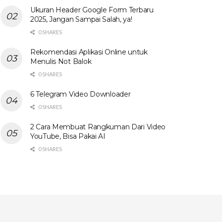
Ukuran Header Google Form Terbaru
2025, Jangan Sampai Salah, ya!
0 SHARES
Rekomendasi Aplikasi Online untuk
Menulis Not Balok
0 SHARES
6 Telegram Video Downloader
0 SHARES
2 Cara Membuat Rangkuman Dari Video
YouTube, Bisa Pakai AI
0 SHARES