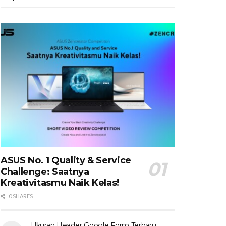
ASUS No. 1 Quality & Service
Challenge: Saatnya
Kreativitasmu Naik Kelas!
0 SHARES
Ukuran Header Google Form Terbaru