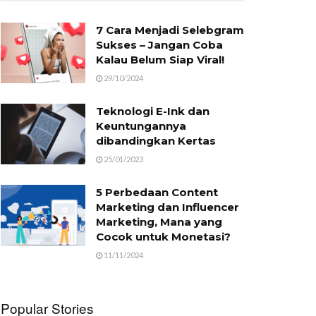
7 Cara Menjadi Selebgram
Sukses – Jangan Coba
Kalau Belum Siap Viral!
29/10/2024
Teknologi E-Ink dan
Keuntungannya
dibandingkan Kertas
25/01/2023
5 Perbedaan Content
Marketing dan Influencer
Marketing, Mana yang
Cocok untuk Monetasi?
11/11/2024
Popular Stories