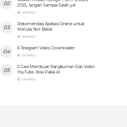
2025, Jangan Sampai Salah, ya!
0 SHARES
Rekomendasi Aplikasi Online untuk
Menulis Not Balok
0 SHARES
6 Telegram Video Downloader
0 SHARES
2 Cara Membuat Rangkuman Dari Video
YouTube, Bisa Pakai AI
0 SHARES