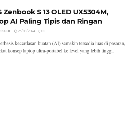
 Zenbook S 13 OLED UX5304M,
op AI Paling Tipis dan Ringan
OKGUE
26/08/2024
0
erbasis kecerdasan buatan (AI) semakin tersedia luas di pasaran,
at konsep laptop ultra-portabel ke level yang lebih tinggi.