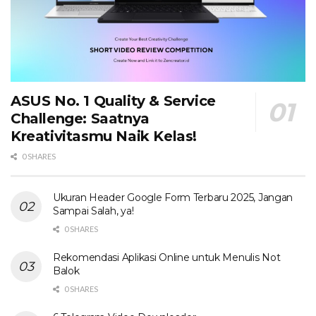
ASUS No. 1 Quality & Service
Challenge: Saatnya
Kreativitasmu Naik Kelas!
0 SHARES
Ukuran Header Google Form Terbaru 2025, Jangan
Sampai Salah, ya!
0 SHARES
Rekomendasi Aplikasi Online untuk Menulis Not
Balok
0 SHARES