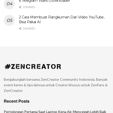
6 Telegram Video Downloader
0 SHARES
2 Cara Membuat Rangkuman Dari Video YouTube,
Bisa Pakai AI
0 SHARES
Bergabunglah bersama ZenCreator Community Indonesia. Banyak
event keren & tips lainnya untuk Creator khusus untuk ZenFans &
ZenCreator.
Recent Posts
Pertolongan Pertama Saat Laptop Kena Air, Mencegah Lebih Baik