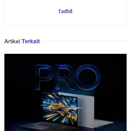
fadhil
Artikel
Terkait