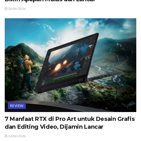
26/06/2026
REVIEW
7 Manfaat RTX di Pro Art untuk Desain Grafis
dan Editing Video, Dijamin Lancar
24/06/2026