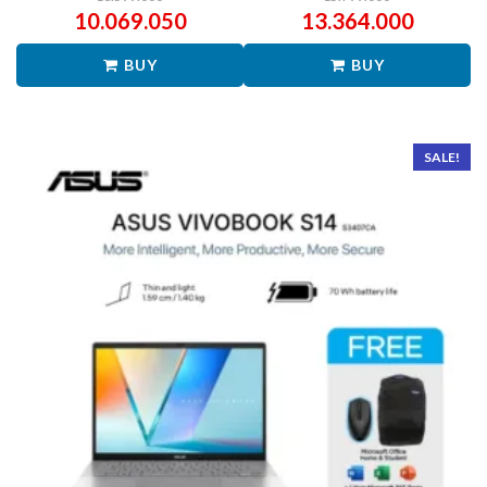
10.069.050
13.364.000
BUY
BUY
SALE!