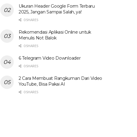
Ukuran Header Google Form Terbaru
2025, Jangan Sampai Salah, ya!
0 SHARES
Rekomendasi Aplikasi Online untuk
Menulis Not Balok
0 SHARES
6 Telegram Video Downloader
0 SHARES
2 Cara Membuat Rangkuman Dari Video
YouTube, Bisa Pakai AI
0 SHARES