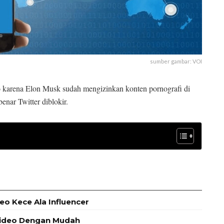
sumber gambar: VOI
karena Elon Musk sudah mengizinkan konten pornografi di
enar Twitter diblokir.
deo Kece Ala Influencer
 Video Dengan Mudah