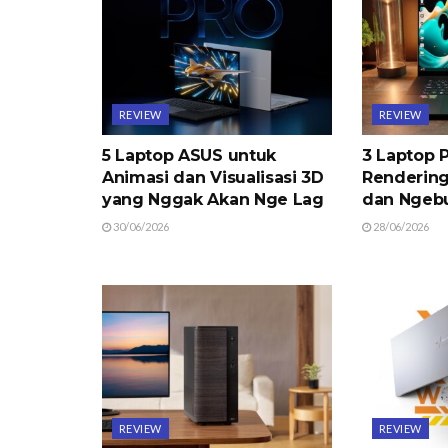
REVIEW
REVIEW
5 Laptop ASUS untuk
3 Laptop P
Animasi dan Visualisasi 3D
Rendering
yang Nggak Akan Nge Lag
dan Ngeb
30/06/2026
28/06/2026
REVIEW
REVIEW