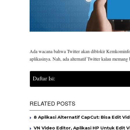
Ada wacana bahwa Twitter akan diblokir Kemkominfo 
aplikasinya. Nah, ada alternatif Twitter kalau memang b
Daftar Isi:
RELATED POSTS
8 Aplikasi Alternatif CapCut: Bisa Edit Vi
VN Video Editor, Aplikasi HP Untuk Edit