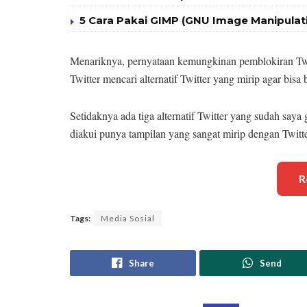
5 Cara Pakai GIMP (GNU Image Manipula
Menariknya, pernyataan kemungkinan pemblokiran Twi
Twitter mencari alternatif Twitter yang mirip agar bisa b
Setidaknya ada tiga alternatif Twitter yang sudah saya 
diakui punya tampilan yang sangat mirip dengan Twitte
R
Tags:
Media Sosial
Share
Send