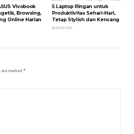
ASUS Vivobook
5 Laptop Ringan untuk
getik, Browsing,
Produktivitas Sehari-Hari,
ng Online Harian
Tetap Stylish dan Kencang
20/06/2026
*
s are marked