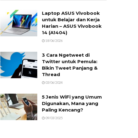
Laptop ASUS Vivobook
untuk Belajar dan Kerja
Harian – ASUS Vivobook
14 (A1404)
18/06/2026
3 Cara Ngetweet di
Twitter untuk Pemula:
Bikin Tweet Panjang &
Thread
03/06/2024
5 Jenis WiFi yang Umum
Digunakan, Mana yang
Paling Kencang?
09/03/2025