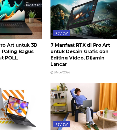
REVIEW
ro Art untuk 3D
7 Manfaat RTX di Pro Art
 Paling Bagus
untuk Desain Grafis dan
ut POLL
Editing Video, Dijamin
Lancar
24/06/2026
REVIEW