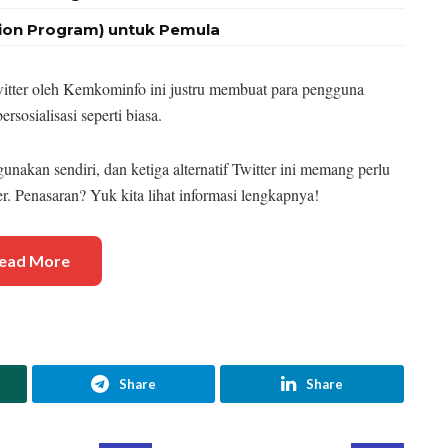
tion Program) untuk Pemula
tter oleh Kemkominfo ini justru membuat para pengguna
ersosialisasi seperti biasa.
gunakan sendiri, dan ketiga alternatif Twitter ini memang perlu
r. Penasaran? Yuk kita lihat informasi lengkapnya!
ead More
Share
Share