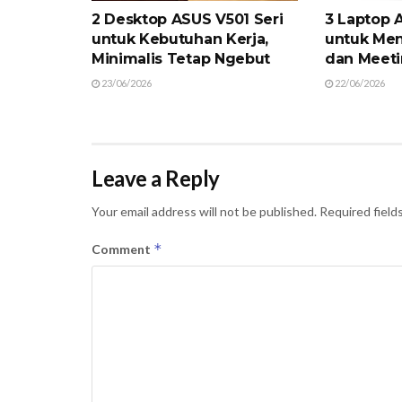
2 Desktop ASUS V501 Seri
3 Laptop 
untuk Kebutuhan Kerja,
untuk Men
Minimalis Tetap Ngebut
dan Meeti
23/06/2026
22/06/2026
Leave a Reply
Your email address will not be published.
Required field
*
Comment