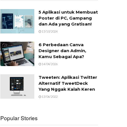
5 Aplikasi untuk Membuat
Poster di PC, Gampang
dan Ada yang Gratisan!
15/10/2024
6 Perbedaan Canva
Designer dan Admin,
Kamu Sebagai Apa?
14/04/2026
Tweeten: Aplikasi Twitter
Alternatif TweetDeck
Yang Nggak Kalah Keren
13/06/2022
Popular Stories