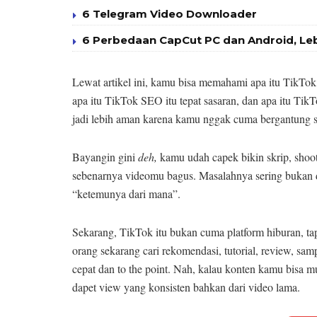
6 Telegram Video Downloader
6 Perbedaan CapCut PC dan Android, Le
Lewat artikel ini, kamu bisa memahami apa itu TikTok 
apa itu TikTok SEO itu tepat sasaran, dan apa itu Tik
jadi lebih aman karena kamu nggak cuma bergantung s
Bayangin gini
deh,
kamu udah capek bikin skrip, shoot
sebenarnya videomu bagus. Masalahnya sering bukan d
“ketemunya dari mana”.
Sekarang, TikTok itu bukan cuma platform hiburan, tap
orang sekarang cari rekomendasi, tutorial, review, s
cepat dan to the point. Nah, kalau konten kamu bisa 
dapet view yang konsisten bahkan dari video lama.