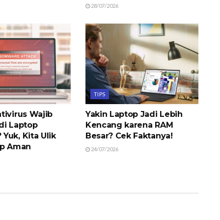
28/07/2026
TIPS
tivirus Wajib
Yakin Laptop Jadi Lebih
di Laptop
Kencang karena RAM
Yuk, Kita Ulik
Besar? Cek Faktanya!
op Aman
24/07/2026