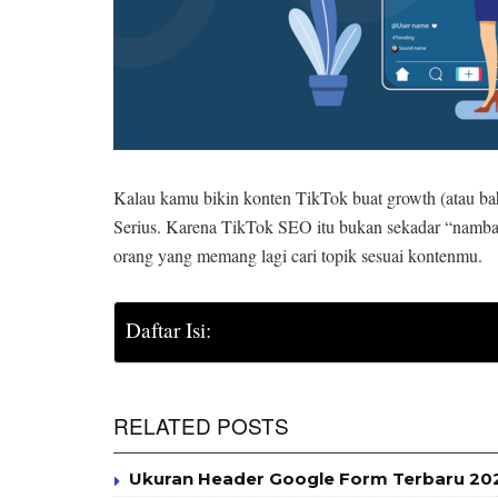
Kalau kamu bikin konten TikTok buat growth (atau ba
Serius. Karena TikTok SEO itu bukan sekadar “namba
orang yang memang lagi cari topik sesuai kontenmu.
Daftar Isi:
RELATED POSTS
Ukuran Header Google Form Terbaru 2025