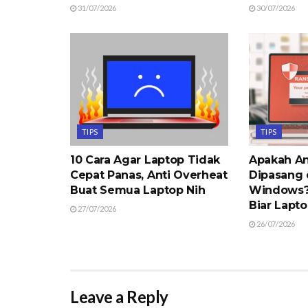
31/07/2026
30/07/2026
TIPS
TIPS
10 Cara Agar Laptop Tidak
Apakah An
Cepat Panas, Anti Overheat
Dipasang 
Buat Semua Laptop Nih
Windows? 
Biar Lapt
27/07/2026
26/07/2026
Leave a Reply