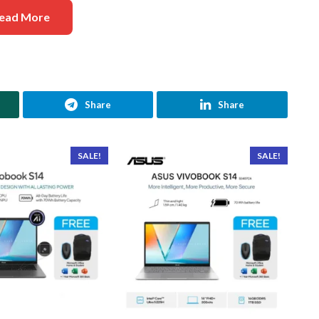
ead More
Share
Share
SALE!
SALE!