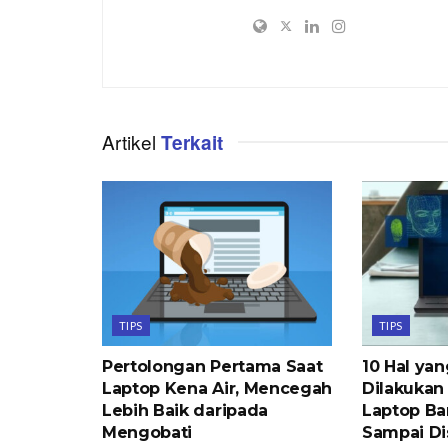
Artikel
Terkait
TIPS
TIPS
Pertolongan Pertama Saat
10 Hal ya
Laptop Kena Air, Mencegah
Dilakukan
Lebih Baik daripada
Laptop Ba
Mengobati
Sampai Di