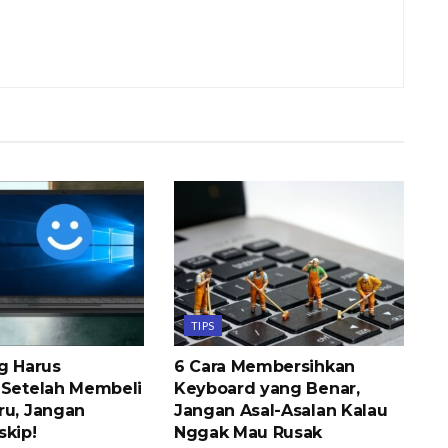
TIPS
ng Harus
6 Cara Membersihkan
 Setelah Membeli
Keyboard yang Benar,
ru, Jangan
Jangan Asal-Asalan Kalau
skip!
Nggak Mau Rusak