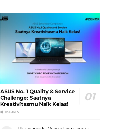
ASUS No. 1 Quality & Service
Challenge: Saatnya
Kreativitasmu Naik Kelas!
0 SHARES
Ukuran Header Google Form Terbaru