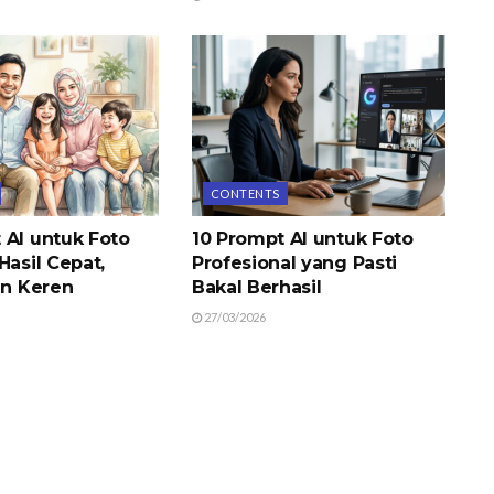
CONTENTS
 AI untuk Foto
10 Prompt AI untuk Foto
Hasil Cepat,
Profesional yang Pasti
an Keren
Bakal Berhasil
27/03/2026