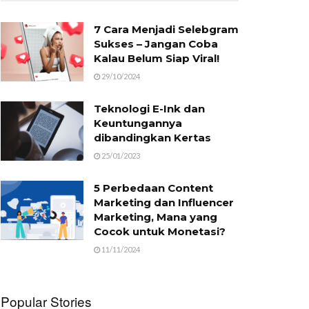
7 Cara Menjadi Selebgram
Sukses – Jangan Coba
Kalau Belum Siap Viral!
29/10/2024
Teknologi E-Ink dan
Keuntungannya
dibandingkan Kertas
25/01/2023
5 Perbedaan Content
Marketing dan Influencer
Marketing, Mana yang
Cocok untuk Monetasi?
11/11/2024
Popular Stories