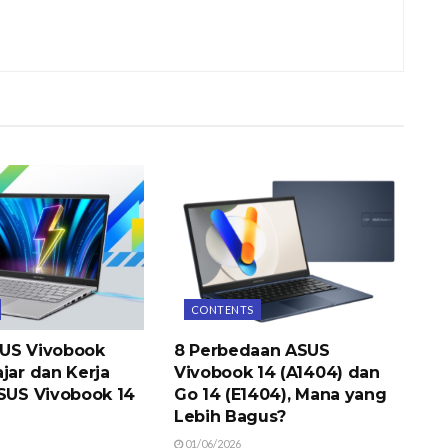
CONTENTS
US Vivobook
8 Perbedaan ASUS
jar dan Kerja
Vivobook 14 (A1404) dan
ASUS Vivobook 14
Go 14 (E1404), Mana yang
Lebih Bagus?
01/06/2026