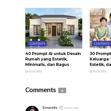
CONTENTS
CONTENTS
40 Prompt AI untuk Desain
30 Prompt
Rumah yang Estetik,
Keluarga: 
Minimalis, dan Bagus
Estetik, d
31/03/2026
29/03/2026
Comments
6
Ernesthy
4 years ago