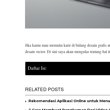
Jika kamu mau memulai karir di bidang desain grafis ata
desain vector. Di sini saya akan mengulas tentang hal 
Daftar Isi:
RELATED POSTS
Rekomendasi Aplikasi Online untuk Menul
2 Cara Membuat Rangkuman Dari Video Y