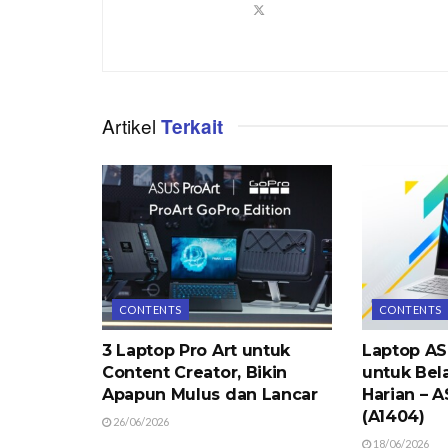
Artikel
Terkait
CONTENTS
CONTENTS
3 Laptop Pro Art untuk
Laptop AS
Content Creator, Bikin
untuk Bela
Apapun Mulus dan Lancar
Harian – 
(A1404)
26/06/2026
18/06/2026