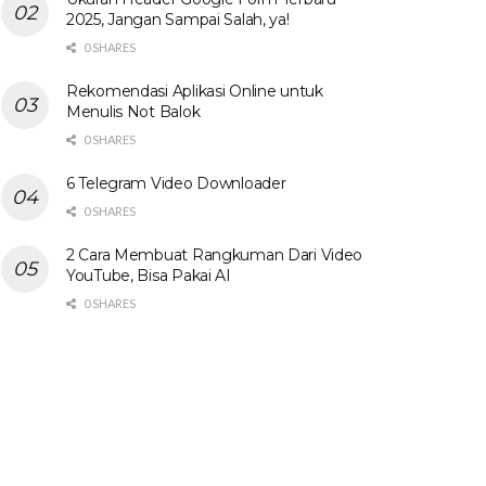
2025, Jangan Sampai Salah, ya!
0 SHARES
Rekomendasi Aplikasi Online untuk
Menulis Not Balok
0 SHARES
6 Telegram Video Downloader
0 SHARES
2 Cara Membuat Rangkuman Dari Video
YouTube, Bisa Pakai AI
0 SHARES