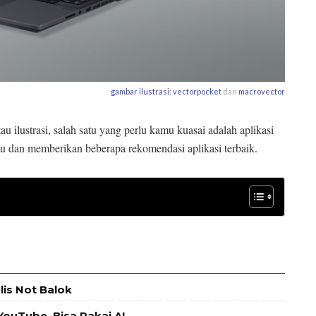
gambar ilustrasi:
vectorpocket
dan
macrovector
u ilustrasi, salah satu yang perlu kamu kuasai adalah aplikasi
itu dan memberikan beberapa rekomendasi aplikasi terbaik.
is Not Balok
ouTube, Bisa Pakai AI