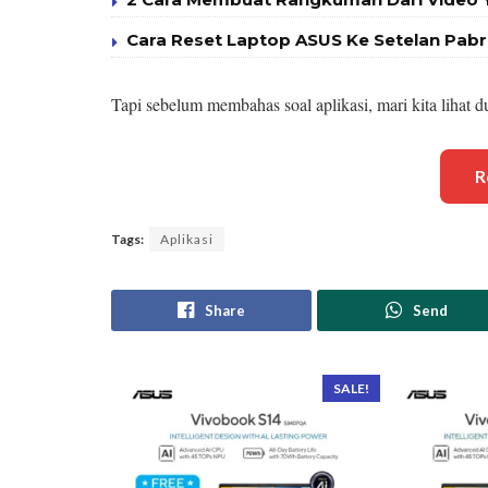
Cara Reset Laptop ASUS Ke Setelan Pabri
Tapi sebelum membahas soal aplikasi, mari kita lihat d
R
Tags:
Aplikasi
Share
Send
SALE!