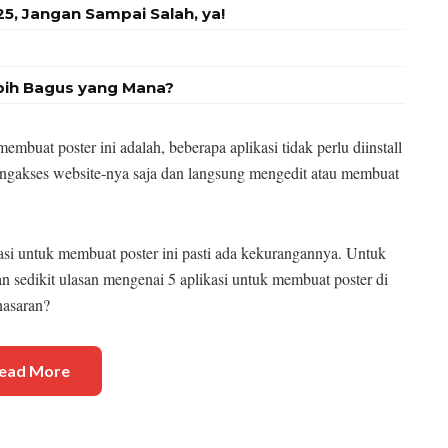
, Jangan Sampai Salah, ya!
bih Bagus yang Mana?
mbuat poster ini adalah, beberapa aplikasi tidak perlu diinstall
gakses website-nya saja dan langsung mengedit atau membuat
asi untuk membuat poster ini pasti ada kekurangannya. Untuk
ikan sedikit ulasan mengenai 5 aplikasi untuk membuat poster di
nasaran?
ead More