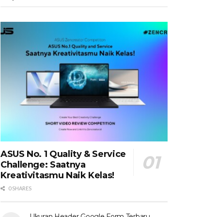
ASUS No. 1 Quality & Service
Challenge: Saatnya
Kreativitasmu Naik Kelas!
0 SHARES
Ukuran Header Google Form Terbaru