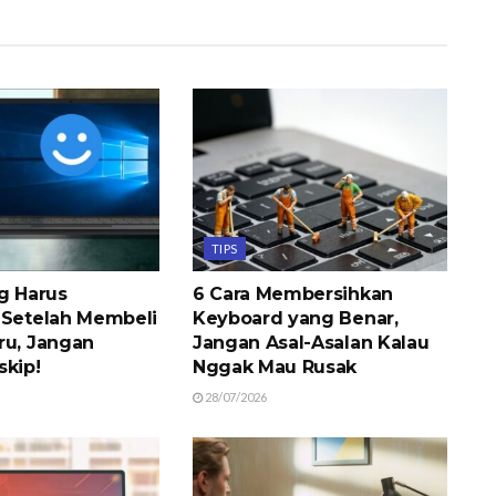
TIPS
ng Harus
6 Cara Membersihkan
 Setelah Membeli
Keyboard yang Benar,
ru, Jangan
Jangan Asal-Asalan Kalau
skip!
Nggak Mau Rusak
28/07/2026