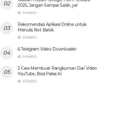
2025, Jangan Sampai Salah, ya!
0 SHARES
Rekomendasi Aplikasi Online untuk
Menulis Not Balok
0 SHARES
6 Telegram Video Downloader
0 SHARES
2 Cara Membuat Rangkuman Dari Video
YouTube, Bisa Pakai AI
0 SHARES