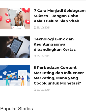
7 Cara Menjadi Selebgram
Sukses – Jangan Coba
Kalau Belum Siap Viral!
29/10/2024
Teknologi E-Ink dan
Keuntungannya
dibandingkan Kertas
25/01/2023
5 Perbedaan Content
Marketing dan Influencer
Marketing, Mana yang
Cocok untuk Monetasi?
11/11/2024
Popular Stories