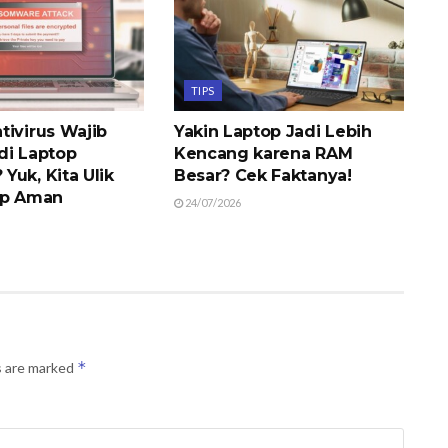
TIPS
tivirus Wajib
Yakin Laptop Jadi Lebih
di Laptop
Kencang karena RAM
Yuk, Kita Ulik
Besar? Cek Faktanya!
op Aman
24/07/2026
*
s are marked