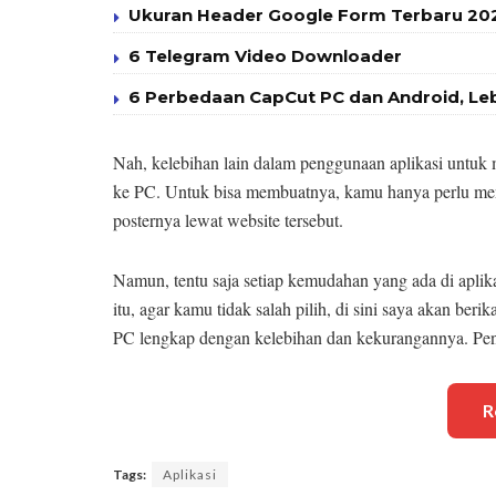
Ukuran Header Google Form Terbaru 2025
6 Telegram Video Downloader
6 Perbedaan CapCut PC dan Android, Le
Nah, kelebihan lain dalam penggunaan aplikasi untuk me
ke PC. Untuk bisa membuatnya, kamu hanya perlu men
posternya lewat website tersebut.
Namun, tentu saja setiap kemudahan yang ada di aplik
itu, agar kamu tidak salah pilih, di sini saya akan ber
PC lengkap dengan kelebihan dan kekurangannya. Pe
R
Tags:
Aplikasi