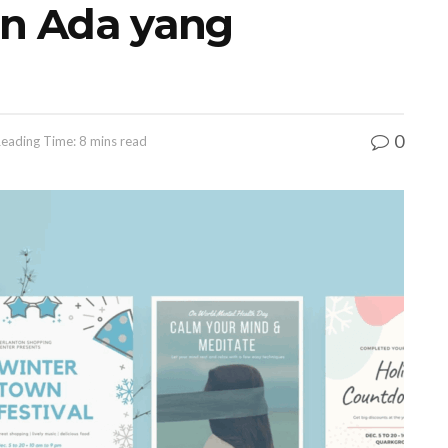
n Ada yang
0
eading Time: 8 mins read