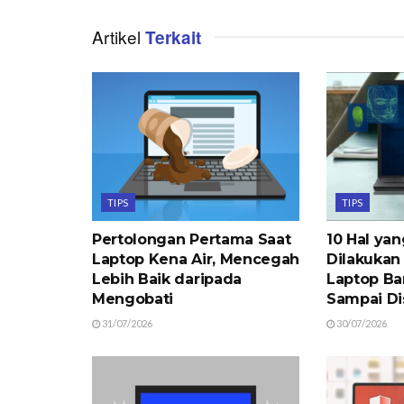
Artikel
Terkait
TIPS
TIPS
Pertolongan Pertama Saat
10 Hal ya
Laptop Kena Air, Mencegah
Dilakukan
Lebih Baik daripada
Laptop Ba
Mengobati
Sampai Di
31/07/2026
30/07/2026