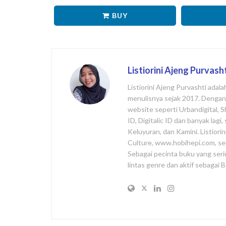
BUY
Listiorini Ajeng Purvash
Listiorini Ajeng Purvashti adal
menulisnya sejak 2017. Dengan l
website seperti Urbandigital, 
ID, Digitalic ID dan banyak lag
Keluyuran, dan Kamini. Listiori
Culture, www.hobihepi.com, se
Sebagai pecinta buku yang seri
lintas genre dan aktif sebagai