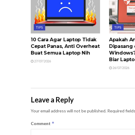
TIPS
TIPS
10 Cara Agar Laptop Tidak
Apakah An
Cepat Panas, Anti Overheat
Dipasang 
Buat Semua Laptop Nih
Windows? 
Biar Lapt
27/07/2026
26/07/2026
Leave a Reply
Your email address will not be published.
Required field
*
Comment