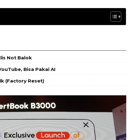
is Not Balok
ouTube, Bisa Pakai AI
k (Factory Reset)