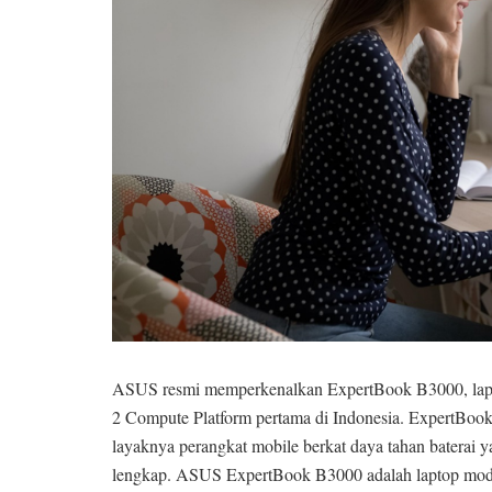
ASUS resmi memperkenalkan ExpertBook B3000, lapt
2 Compute Platform pertama di Indonesia. ExpertBoo
layaknya perangkat mobile berkat daya tahan baterai ya
lengkap. ASUS ExpertBook B3000 adalah laptop mod