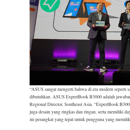
“ASUS sangat mengerti bahwa di era modern seperti sa
dibutuhkan. ASUS ExpertBook B3000 adalah jawaban 
Regional Director, Southeast Asia. “ExpertBook B3000 
juga desain yang ringkas dan ringan, serta memiliki da
ini perangkat yang tepat untuk pengguna yang memiliki