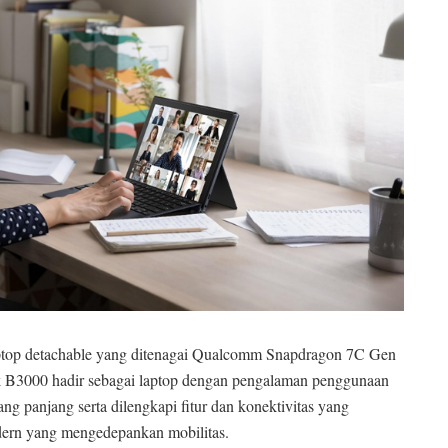
op detachable yang ditenagai Qualcomm Snapdragon 7C Gen
k B3000 hadir sebagai laptop dengan pengalaman penggunaan
ng panjang serta dilengkapi fitur dan konektivitas yang
ern yang mengedepankan mobilitas.