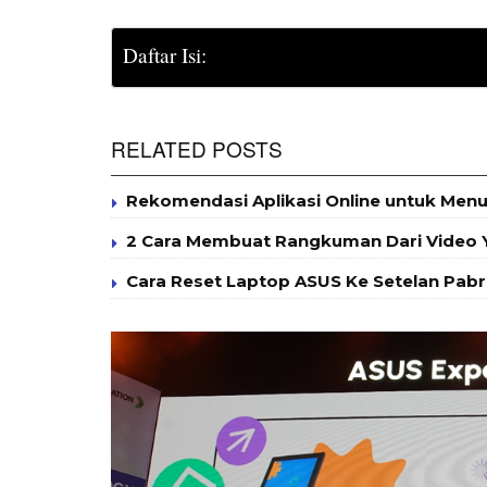
Daftar Isi:
RELATED POSTS
Rekomendasi Aplikasi Online untuk Menul
2 Cara Membuat Rangkuman Dari Video Y
Cara Reset Laptop ASUS Ke Setelan Pabri