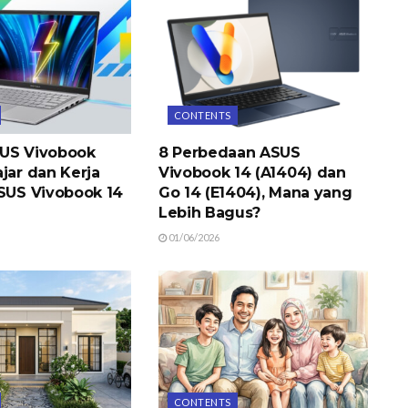
CONTENTS
US Vivobook
8 Perbedaan ASUS
jar dan Kerja
Vivobook 14 (A1404) dan
ASUS Vivobook 14
Go 14 (E1404), Mana yang
Lebih Bagus?
01/06/2026
CONTENTS