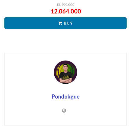
15.499.000
12.064.000
BUY
Pondokgue