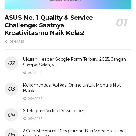
ASUS No. 1 Quality & Service
Challenge: Saatnya
Kreativitasmu Naik Kelas!
0 SHARES
Ukuran Header Google Form Terbaru 2025, Jangan
Sampai Salah, ya!
0 SHARES
Rekomendasi Aplikasi Online untuk Menulis Not
Balok
0 SHARES
6 Telegram Video Downloader
0 SHARES
2 Cara Membuat Rangkuman Dari Video YouTube,