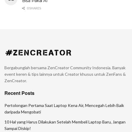
Bisa Pakai AI
0 SHARES
Bergabunglah bersama ZenCreator Community Indonesia. Banyak
event keren & tips lainnya untuk Creator khusus untuk ZenFans &
ZenCreator.
Recent Posts
Pertolongan Pertama Saat Laptop Kena Air, Mencegah Lebih Baik
daripada Mengobati
10 Hal yang Harus Dilakukan Setelah Membeli Laptop Baru, Jangan
Sampai Diskip!