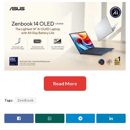
Read More
Tags:
ZenBook