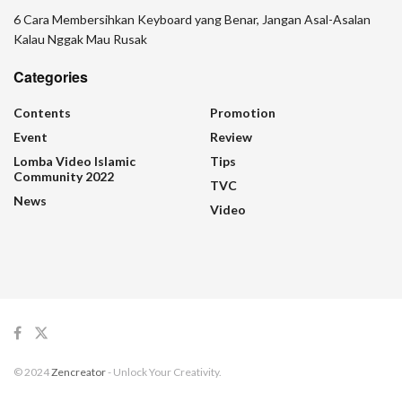
6 Cara Membersihkan Keyboard yang Benar, Jangan Asal-Asalan
Kalau Nggak Mau Rusak
Categories
Contents
Promotion
Event
Review
Lomba Video Islamic
Tips
Community 2022
TVC
News
Video
© 2024
Zencreator
- Unlock Your Creativity.