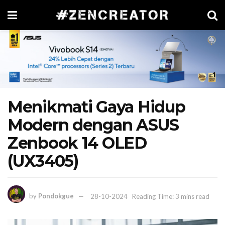
Menikmati Gaya Hidup
Modern dengan ASUS
Zenbook 14 OLED
(UX3405)
by
Pondokgue
28-10-2024
Reading Time: 3 mins read