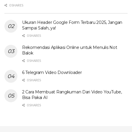
0 SHARES
Ukuran Header Google Form Terbaru 2025, Jangan
Sampai Salah, ya!
0 SHARES
Rekomendasi Aplikasi Online untuk Menulis Not
Balok
0 SHARES
6 Telegram Video Downloader
0 SHARES
2 Cara Membuat Rangkuman Dari Video YouTube,
Bisa Pakai AI
0 SHARES