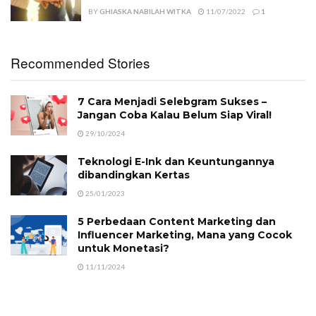
BY
GHIASKA NABILAH WITKA
11/07/2022
1
Recommended Stories
7 Cara Menjadi Selebgram Sukses –
Jangan Coba Kalau Belum Siap Viral!
29/10/2024
Teknologi E-Ink dan Keuntungannya
dibandingkan Kertas
25/01/2023
5 Perbedaan Content Marketing dan
Influencer Marketing, Mana yang Cocok
untuk Monetasi?
11/11/2024