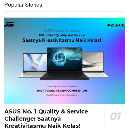
Popular Stories
ASUS No. 1 Quality & Service
Challenge: Saatnya
Kreativitasmu Naik Kelas!