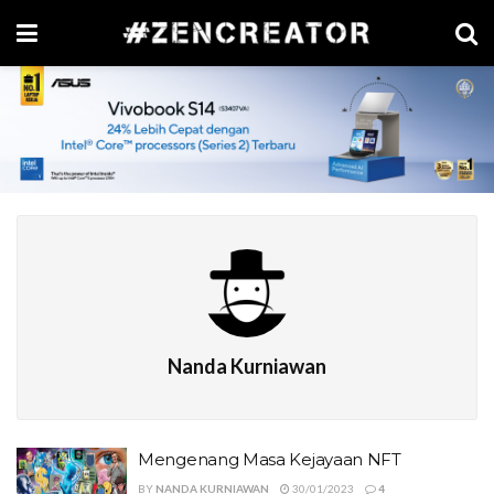
Nanda Kurniawan
Mengenang Masa Kejayaan NFT
BY
NANDA KURNIAWAN
30/01/2023
4