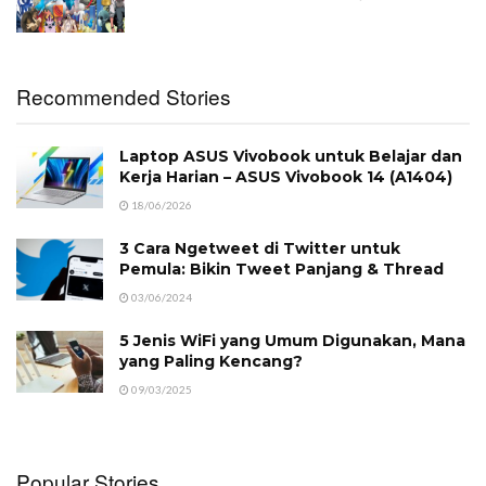
Recommended Stories
Laptop ASUS Vivobook untuk Belajar dan
Kerja Harian – ASUS Vivobook 14 (A1404)
18/06/2026
3 Cara Ngetweet di Twitter untuk
Pemula: Bikin Tweet Panjang & Thread
03/06/2024
5 Jenis WiFi yang Umum Digunakan, Mana
yang Paling Kencang?
09/03/2025
Popular Stories