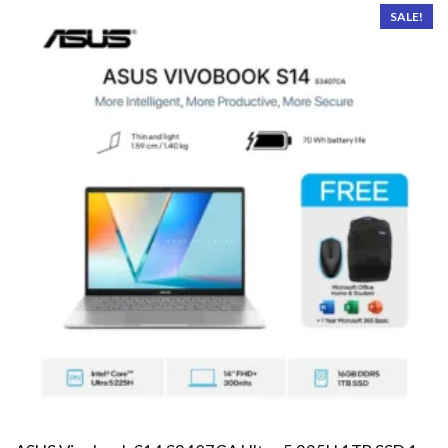
SALE!