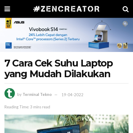
7 Cara Cek Suhu Laptop
yang Mudah Dilakukan
by
Terminal Tekno
19-04-2022
Reading Time: 3 mins read