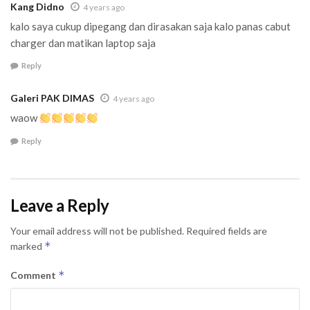
Kang Didno
4 years ago
kalo saya cukup dipegang dan dirasakan saja kalo panas cabut
charger dan matikan laptop saja
Reply
Galeri PAK DIMAS
4 years ago
waow
Reply
Leave a Reply
Your email address will not be published.
Required fields are
*
marked
*
Comment