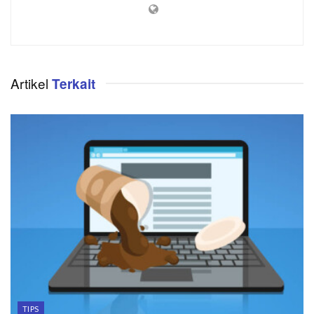
Artikel
Terkait
TIPS