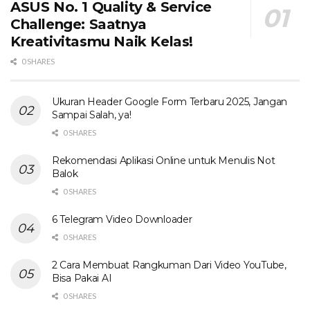
ASUS No. 1 Quality & Service
Challenge: Saatnya
Kreativitasmu Naik Kelas!
0 SHARES
Ukuran Header Google Form Terbaru 2025, Jangan
Sampai Salah, ya!
0 SHARES
Rekomendasi Aplikasi Online untuk Menulis Not
Balok
0 SHARES
6 Telegram Video Downloader
0 SHARES
2 Cara Membuat Rangkuman Dari Video YouTube,
Bisa Pakai AI
0 SHARES