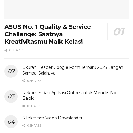
ASUS No. 1 Quality & Service
Challenge: Saatnya
Kreativitasmu Naik Kelas!
0 SHARES
Ukuran Header Google Form Terbaru 2025, Jangan
Sampai Salah, ya!
0 SHARES
Rekomendasi Aplikasi Online untuk Menulis Not
Balok
0 SHARES
6 Telegram Video Downloader
0 SHARES