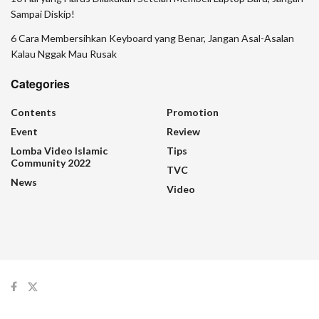
Sampai Diskip!
6 Cara Membersihkan Keyboard yang Benar, Jangan Asal-Asalan
Kalau Nggak Mau Rusak
Categories
Contents
Promotion
Event
Review
Lomba Video Islamic
Tips
Community 2022
TVC
News
Video
© 2024
Zencreator
- Unlock Your Creativity.