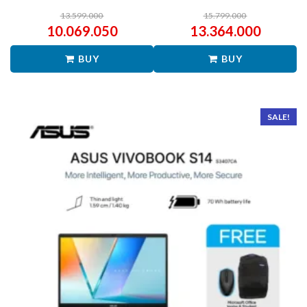
13.599.000
15.799.000
10.069.050
13.364.000
BUY
BUY
SALE!