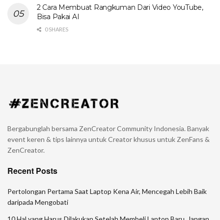
2 Cara Membuat Rangkuman Dari Video YouTube,
Bisa Pakai AI
0 SHARES
Bergabunglah bersama ZenCreator Community Indonesia. Banyak
event keren & tips lainnya untuk Creator khusus untuk ZenFans &
ZenCreator.
Recent Posts
Pertolongan Pertama Saat Laptop Kena Air, Mencegah Lebih Baik
daripada Mengobati
10 Hal yang Harus Dilakukan Setelah Membeli Laptop Baru, Jangan