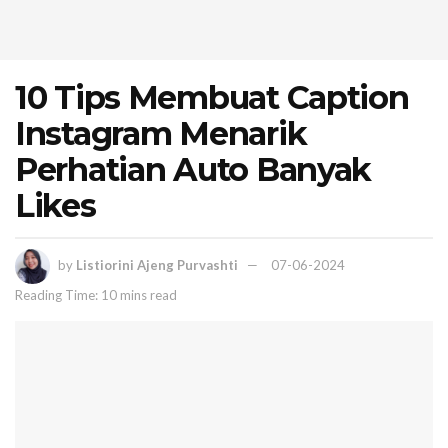
10 Tips Membuat Caption
Instagram Menarik
Perhatian Auto Banyak
Likes
by
Listiorini Ajeng Purvashti
07-06-2024
Reading Time: 10 mins read