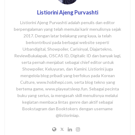
Listiorini Ajeng Purvashti
Listiorini Ajeng Purvashti adalah penulis dan editor
berpengalaman yang telah memulai karir menulisnya sejak
2017. Dengan latar belakang yang kaya, ia telah
berkontribusi pada berbagai website seperti
Urbandigital, Showpoiler, Carisinyal, Diajartekno,
ReviewBukalapak, OSCAS ID, Digitalic ID dan banyak lagi,
serta pernah menjabat sebagai chief editor untuk
Showpoiler, Keluyuran, dan Kamini. Listiorini juga
mengelola blog pribadi yang berfokus pada Korean
Culture, www.hobihepi.com, serta blog tekno yang
bertema game, www.playeatsleep.fun. Sebagai pecinta
buku yang serius, ia mengasah skill menulisnya melalui
kegiatan membaca lintas genre dan aktif sebagai
Bookstagram dan Booktokers dengan username
@listioriniap.