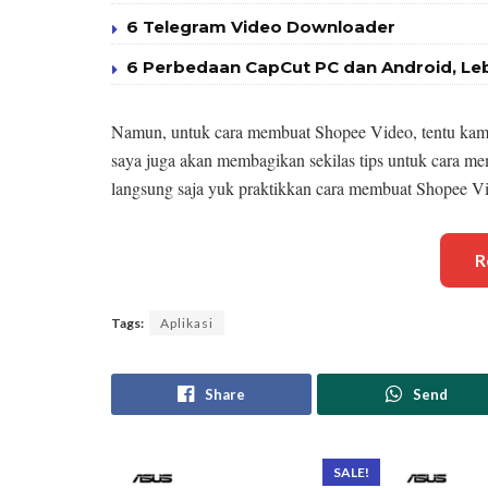
6 Telegram Video Downloader
6 Perbedaan CapCut PC dan Android, Le
Namun, untuk cara membuat Shopee Video, tentu kamu 
saya juga akan membagikan sekilas tips untuk cara m
langsung saja yuk praktikkan cara membuat Shopee Vid
R
Tags:
Aplikasi
Share
Send
SALE!