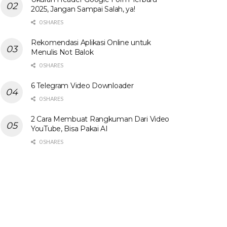
2025, Jangan Sampai Salah, ya!
0 SHARES
Rekomendasi Aplikasi Online untuk
Menulis Not Balok
0 SHARES
6 Telegram Video Downloader
0 SHARES
2 Cara Membuat Rangkuman Dari Video
YouTube, Bisa Pakai AI
0 SHARES