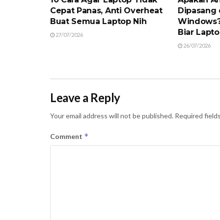
Cepat Panas, Anti Overheat
Dipasang 
Buat Semua Laptop Nih
Windows? 
Biar Lapt
27/07/2026
26/07/2026
Leave a Reply
Your email address will not be published.
Required field
*
Comment