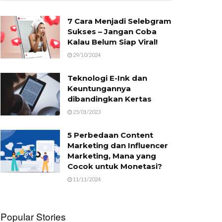
7 Cara Menjadi Selebgram
Sukses – Jangan Coba
Kalau Belum Siap Viral!
29/10/2024
Teknologi E-Ink dan
Keuntungannya
dibandingkan Kertas
25/01/2023
5 Perbedaan Content
Marketing dan Influencer
Marketing, Mana yang
Cocok untuk Monetasi?
11/11/2024
Popular Stories