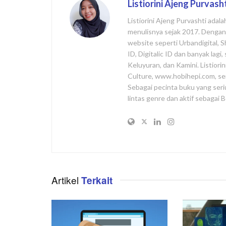
Listiorini Ajeng Purvash
Listiorini Ajeng Purvashti adal
menulisnya sejak 2017. Dengan l
website seperti Urbandigital, 
ID, Digitalic ID dan banyak lag
Keluyuran, dan Kamini. Listiori
Culture, www.hobihepi.com, se
Sebagai pecinta buku yang seri
lintas genre dan aktif sebagai
Artikel
Terkait