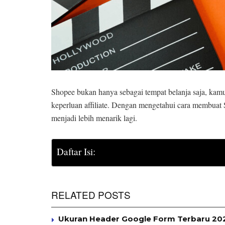
Shopee bukan hanya sebagai tempat belanja saja, kam
keperluan affiliate. Dengan mengetahui cara membuat
menjadi lebih menarik lagi.
Daftar Isi:
RELATED POSTS
Ukuran Header Google Form Terbaru 2025