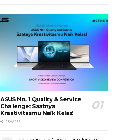
ASUS No. 1 Quality & Service
Challenge: Saatnya
Kreativitasmu Naik Kelas!
0 SHARES
Ukuran Header Google Form Terbaru