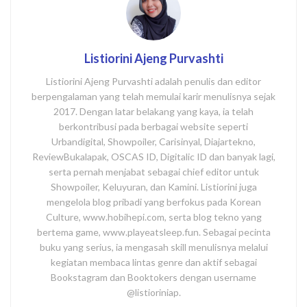
Listiorini Ajeng Purvashti
Listiorini Ajeng Purvashti adalah penulis dan editor
berpengalaman yang telah memulai karir menulisnya sejak
2017. Dengan latar belakang yang kaya, ia telah
berkontribusi pada berbagai website seperti
Urbandigital, Showpoiler, Carisinyal, Diajartekno,
ReviewBukalapak, OSCAS ID, Digitalic ID dan banyak lagi,
serta pernah menjabat sebagai chief editor untuk
Showpoiler, Keluyuran, dan Kamini. Listiorini juga
mengelola blog pribadi yang berfokus pada Korean
Culture, www.hobihepi.com, serta blog tekno yang
bertema game, www.playeatsleep.fun. Sebagai pecinta
buku yang serius, ia mengasah skill menulisnya melalui
kegiatan membaca lintas genre dan aktif sebagai
Bookstagram dan Booktokers dengan username
@listioriniap.