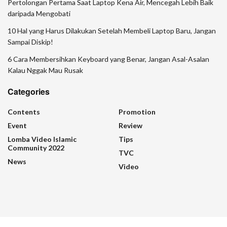
Pertolongan Pertama Saat Laptop Kena Air, Mencegah Lebih Baik
daripada Mengobati
10 Hal yang Harus Dilakukan Setelah Membeli Laptop Baru, Jangan
Sampai Diskip!
6 Cara Membersihkan Keyboard yang Benar, Jangan Asal-Asalan
Kalau Nggak Mau Rusak
Categories
Contents
Promotion
Event
Review
Lomba Video Islamic
Tips
Community 2022
TVC
News
Video