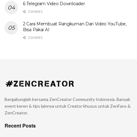
6 Telegram Video Downloader
0 SHARES
2 Cara Membuat Rangkuman Dari Video YouTube,
Bisa Pakai AI
0 SHARES
Bergabunglah bersama ZenCreator Community Indonesia. Banyak
event keren & tips lainnya untuk Creator khusus untuk ZenFans &
ZenCreator.
Recent Posts