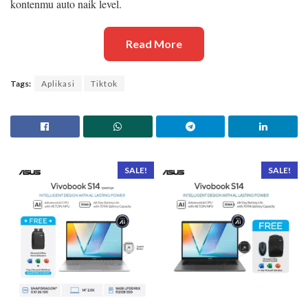
kontenmu auto naik level.
Read More
Tags:
Aplikasi
Tiktok
SALE!
SALE!