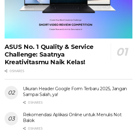
ASUS No. 1 Quality & Service
Challenge: Saatnya
Kreativitasmu Naik Kelas!
0 SHARES
Ukuran Header Google Form Terbaru 2025, Jangan
Sampai Salah, ya!
0 SHARES
Rekomendasi Aplikasi Online untuk Menulis Not
Balok
0 SHARES