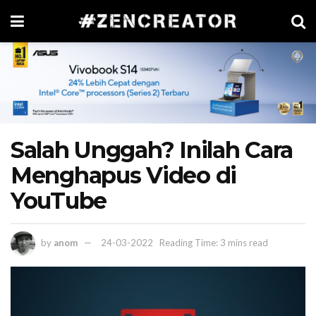
Salah Unggah? Inilah Cara
Menghapus Video di
YouTube
by
anom
24-03-2022
Reading Time: 3 mins read