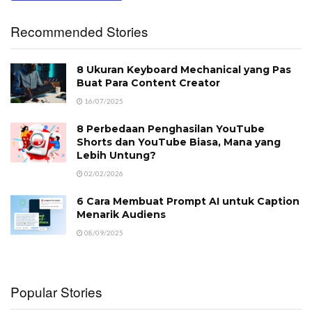
Recommended Stories
8 Ukuran Keyboard Mechanical yang Pas
Buat Para Content Creator
16/07/2025
8 Perbedaan Penghasilan YouTube
Shorts dan YouTube Biasa, Mana yang
Lebih Untung?
02/02/2026
6 Cara Membuat Prompt AI untuk Caption
Menarik Audiens
08/09/2025
Popular Stories