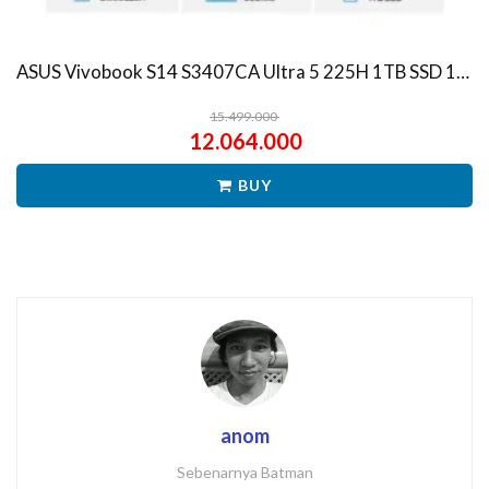
ASUS Vivobook S14 S3407CA Ultra 5 225H 1TB SSD 16GB WUXGA IPS Win11+OHS
15.499.000
12.064.000
BUY
anom
Sebenarnya Batman