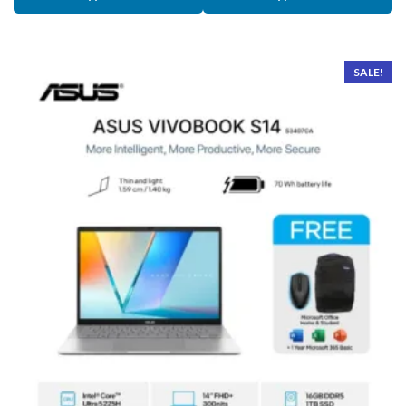
SALE!