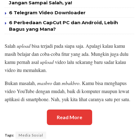
Jangan Sampai Salah, ya!
6 Telegram Video Downloader
6 Perbedaan CapCut PC dan Android, Lebih
Bagus yang Mana?
Salah
upload
bisa terjadi pada siapa saja. Apalagi kalau kamu
masih belajar dan coba-coba fitur yang ada. Mungkin juga dulu
kamu pernah asal
upload
video lalu sekarang baru sadar kalau
video itu memalukan.
Bukan masalah,
masbro
dan
mbakbro
. Kamu bisa menghapus
video YouTube dengan mudah, baik di komputer maupun lewat
aplikasi di smartphone. Nah, yuk kita lihat caranya satu per satu.
Read More
Tags:
Media Sosial