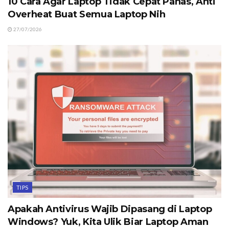
10 Cara Agar Laptop Tidak Cepat Panas, Anti
Overheat Buat Semua Laptop Nih
27/07/2026
TIPS
Apakah Antivirus Wajib Dipasang di Laptop
Windows? Yuk, Kita Ulik Biar Laptop Aman