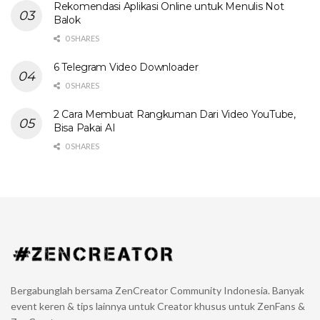
Rekomendasi Aplikasi Online untuk Menulis Not
Balok
0 SHARES
6 Telegram Video Downloader
0 SHARES
2 Cara Membuat Rangkuman Dari Video YouTube,
Bisa Pakai AI
0 SHARES
Bergabunglah bersama ZenCreator Community Indonesia. Banyak
event keren & tips lainnya untuk Creator khusus untuk ZenFans &