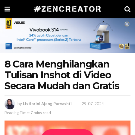
8 Cara Menghilangkan
Tulisan Inshot di Video
Secara Mudah dan Gratis
by
Listiorini Ajeng Purvashti
29-07-2024
Reading Time: 7 mins read