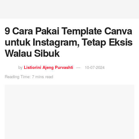
9 Cara Pakai Template Canva
untuk Instagram, Tetap Eksis
Walau Sibuk
by
Listiorini Ajeng Purvashti
10-07-2024
Reading Time: 7 mins read