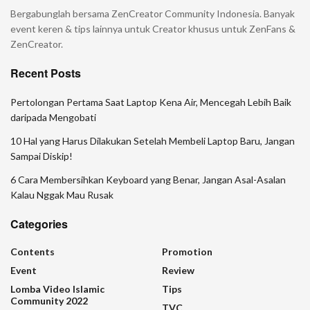
Bergabunglah bersama ZenCreator Community Indonesia. Banyak
event keren & tips lainnya untuk Creator khusus untuk ZenFans &
ZenCreator.
Recent Posts
Pertolongan Pertama Saat Laptop Kena Air, Mencegah Lebih Baik
daripada Mengobati
10 Hal yang Harus Dilakukan Setelah Membeli Laptop Baru, Jangan
Sampai Diskip!
6 Cara Membersihkan Keyboard yang Benar, Jangan Asal-Asalan
Kalau Nggak Mau Rusak
Categories
Contents
Promotion
Event
Review
Lomba Video Islamic
Tips
Community 2022
TVC