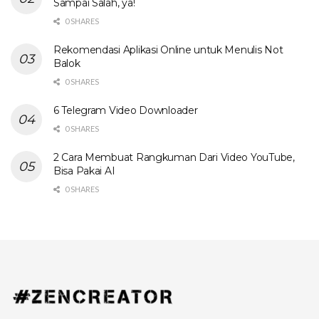
Sampai Salah, ya!
0 SHARES
Rekomendasi Aplikasi Online untuk Menulis Not
Balok
0 SHARES
6 Telegram Video Downloader
0 SHARES
2 Cara Membuat Rangkuman Dari Video YouTube,
Bisa Pakai AI
0 SHARES