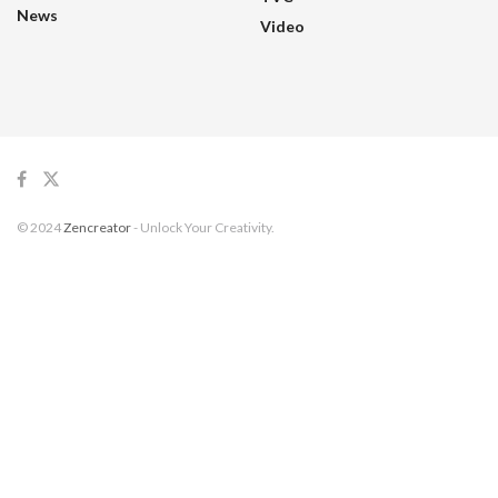
News
Video
© 2024
Zencreator
- Unlock Your Creativity.