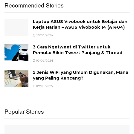
Recommended Stories
Laptop ASUS Vivobook untuk Belajar dan
Kerja Harian – ASUS Vivobook 14 (A1404)
18/06/2026
3 Cara Ngetweet di Twitter untuk
Pemula: Bikin Tweet Panjang & Thread
03/06/2024
5 Jenis WiFi yang Umum Digunakan, Mana
yang Paling Kencang?
09/03/2025
Popular Stories