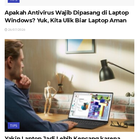
Apakah Antivirus Wajib Dipasang di Laptop
Windows? Yuk, Kita Ulik Biar Laptop Aman
26/07/2026
TIPS
Yakin Laptop Jadi Lebih Kencang karena