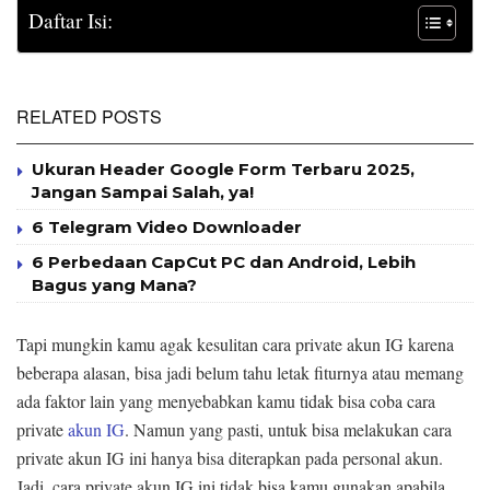
Daftar Isi:
RELATED POSTS
Ukuran Header Google Form Terbaru 2025,
Jangan Sampai Salah, ya!
6 Telegram Video Downloader
6 Perbedaan CapCut PC dan Android, Lebih
Bagus yang Mana?
Tapi mungkin kamu agak kesulitan cara private akun IG karena
beberapa alasan, bisa jadi belum tahu letak fiturnya atau memang
ada faktor lain yang menyebabkan kamu tidak bisa coba cara
private
akun IG
. Namun yang pasti, untuk bisa melakukan cara
private akun IG ini hanya bisa diterapkan pada personal akun.
Jadi, cara private akun IG ini tidak bisa kamu gunakan apabila