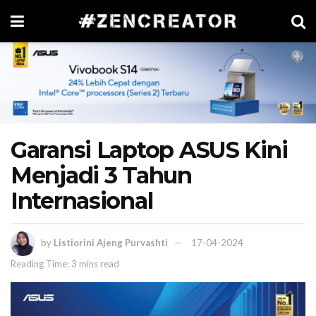
Garansi Laptop ASUS Kini
Menjadi 3 Tahun
Internasional
by
Listiorini Ajeng Purvashti
17-04-2024
Reading Time: 3 mins read