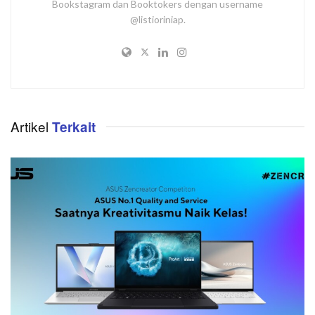
Bookstagram dan Booktokers dengan username
@listioriniap.
Artikel
Terkait