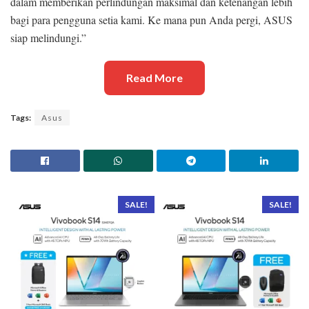
dalam memberikan perlindungan maksimal dan ketenangan lebih
bagi para pengguna setia kami. Ke mana pun Anda pergi, ASUS
siap melindungi.”
Read More
Tags:
Asus
SALE!
SALE!