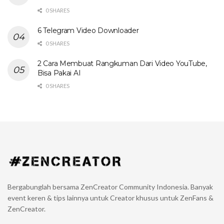
0 SHARES
6 Telegram Video Downloader
0 SHARES
2 Cara Membuat Rangkuman Dari Video YouTube,
Bisa Pakai AI
0 SHARES
Bergabunglah bersama ZenCreator Community Indonesia. Banyak
event keren & tips lainnya untuk Creator khusus untuk ZenFans &
ZenCreator.