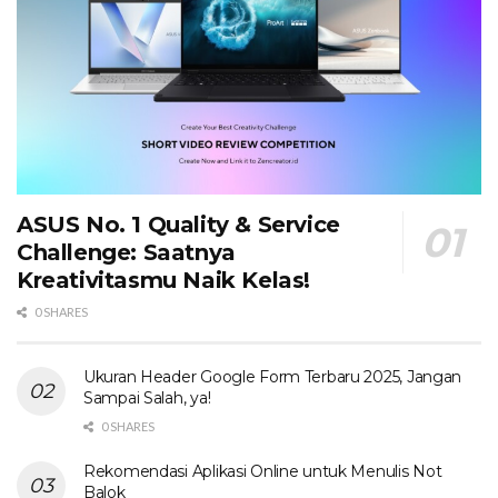
ASUS No. 1 Quality & Service
Challenge: Saatnya
Kreativitasmu Naik Kelas!
0 SHARES
Ukuran Header Google Form Terbaru 2025, Jangan
Sampai Salah, ya!
0 SHARES
Rekomendasi Aplikasi Online untuk Menulis Not
Balok