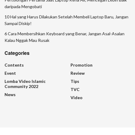
daripada Mengobati
10 Hal yang Harus Dilakukan Setelah Membeli Laptop Baru, Jangan
Sampai Diskip!
6 Cara Membersihkan Keyboard yang Benar, Jangan Asal-Asalan
Kalau Nggak Mau Rusak
Categories
Contents
Promotion
Event
Review
Lomba Video Islamic
Tips
Community 2022
TVC
News
Video