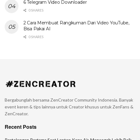
6 Telegram Video Downloader
0 SHARES
2 Cara Membuat Rangkuman Dari Video YouTube,
Bisa Pakai AI
0 SHARES
Bergabunglah bersama ZenCreator Community Indonesia. Banyak
event keren & tips lainnya untuk Creator khusus untuk ZenFans &
ZenCreator.
Recent Posts
Pertolongan Pertama Saat Laptop Kena Air, Mencegah Lebih Baik