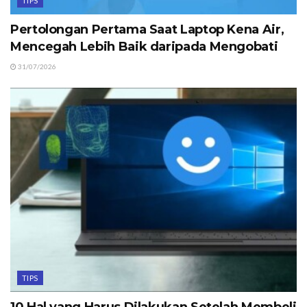
TIPS
Pertolongan Pertama Saat Laptop Kena Air,
Mencegah Lebih Baik daripada Mengobati
31/07/2026
TIPS