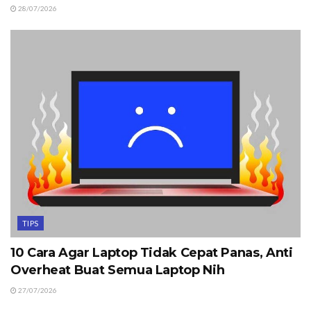
28/07/2026
TIPS
10 Cara Agar Laptop Tidak Cepat Panas, Anti
Overheat Buat Semua Laptop Nih
27/07/2026