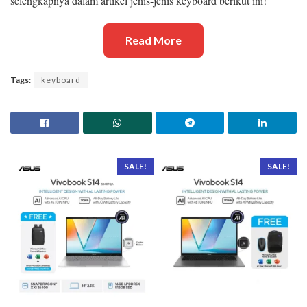
selengkapnya dalam artikel jenis-jenis keyboard berikut ini!
Read More
Tags:
keyboard
SALE!
SALE!