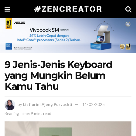
9 Jenis-Jenis Keyboard
yang Mungkin Belum
Kamu Tahu
by
Listiorini Ajeng Purvashti
11-02-2025
Reading Time: 9 mins read