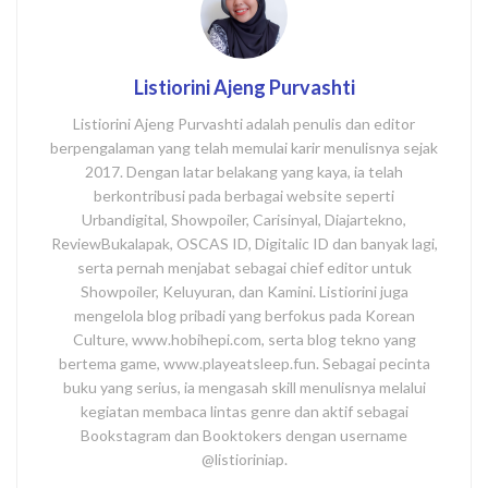
Listiorini Ajeng Purvashti
Listiorini Ajeng Purvashti adalah penulis dan editor
berpengalaman yang telah memulai karir menulisnya sejak
2017. Dengan latar belakang yang kaya, ia telah
berkontribusi pada berbagai website seperti
Urbandigital, Showpoiler, Carisinyal, Diajartekno,
ReviewBukalapak, OSCAS ID, Digitalic ID dan banyak lagi,
serta pernah menjabat sebagai chief editor untuk
Showpoiler, Keluyuran, dan Kamini. Listiorini juga
mengelola blog pribadi yang berfokus pada Korean
Culture, www.hobihepi.com, serta blog tekno yang
bertema game, www.playeatsleep.fun. Sebagai pecinta
buku yang serius, ia mengasah skill menulisnya melalui
kegiatan membaca lintas genre dan aktif sebagai
Bookstagram dan Booktokers dengan username
@listioriniap.