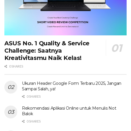
ASUS No. 1 Quality & Service
Challenge: Saatnya
Kreativitasmu Naik Kelas!
0 SHARES
Ukuran Header Google Form Terbaru 2025, Jangan
Sampai Salah, ya!
0 SHARES
Rekomendasi Aplikasi Online untuk Menulis Not
Balok
0 SHARES