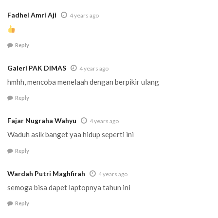
Fadhel Amri Aji
4 years ago
Reply
Galeri PAK DIMAS
4 years ago
hmhh, mencoba menelaah dengan berpikir ulang
Reply
Fajar Nugraha Wahyu
4 years ago
Waduh asik banget yaa hidup seperti ini
Reply
Wardah Putri Maghfirah
4 years ago
semoga bisa dapet laptopnya tahun ini
Reply