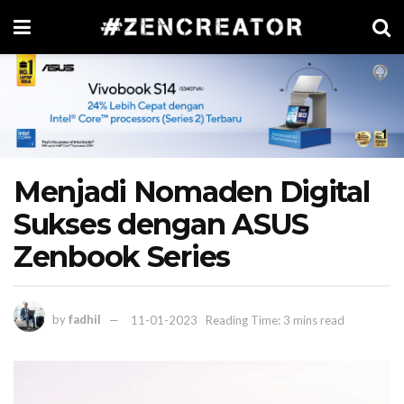
Menjadi Nomaden Digital
Sukses dengan ASUS
Zenbook Series
by
fadhil
11-01-2023
Reading Time: 3 mins read