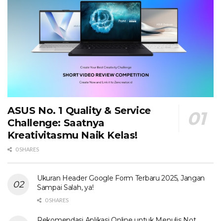
ASUS No. 1 Quality & Service
Challenge: Saatnya
Kreativitasmu Naik Kelas!
0 SHARES
Ukuran Header Google Form Terbaru 2025, Jangan
Sampai Salah, ya!
0 SHARES
Rekomendasi Aplikasi Online untuk Menulis Not