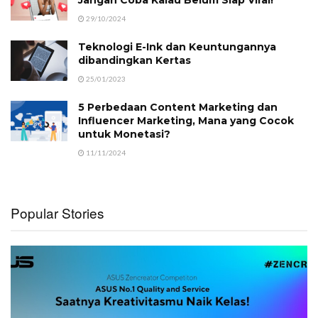
Jangan Coba Kalau Belum Siap Viral!
29/10/2024
Teknologi E-Ink dan Keuntungannya
dibandingkan Kertas
25/01/2023
5 Perbedaan Content Marketing dan
Influencer Marketing, Mana yang Cocok
untuk Monetasi?
11/11/2024
Popular Stories