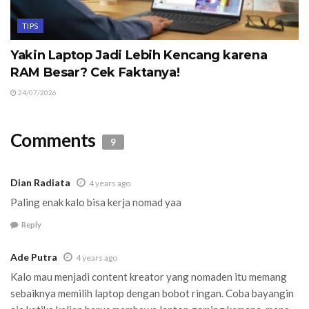
TIPS
Yakin Laptop Jadi Lebih Kencang karena
RAM Besar? Cek Faktanya!
24/07/2026
Comments
9
Dian Radiata
4 years ago
Paling enak kalo bisa kerja nomad yaa
Reply
Ade Putra
4 years ago
Kalo mau menjadi content kreator yang nomaden itu memang
sebaiknya memilih laptop dengan bobot ringan. Coba bayangin