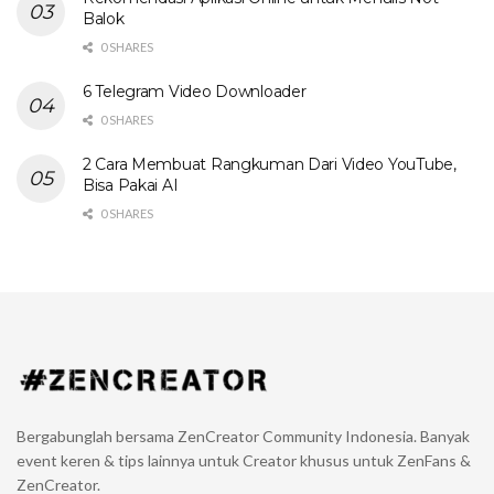
Balok
0 SHARES
6 Telegram Video Downloader
0 SHARES
2 Cara Membuat Rangkuman Dari Video YouTube,
Bisa Pakai AI
0 SHARES
Bergabunglah bersama ZenCreator Community Indonesia. Banyak
event keren & tips lainnya untuk Creator khusus untuk ZenFans &
ZenCreator.