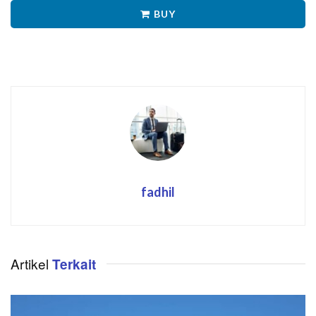
BUY
fadhil
Artikel
Terkait