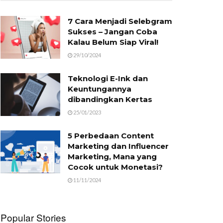
7 Cara Menjadi Selebgram
Sukses – Jangan Coba
Kalau Belum Siap Viral!
29/10/2024
Teknologi E-Ink dan
Keuntungannya
dibandingkan Kertas
25/01/2023
5 Perbedaan Content
Marketing dan Influencer
Marketing, Mana yang
Cocok untuk Monetasi?
11/11/2024
Popular Stories