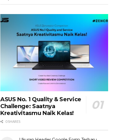
ASUS No. 1 Quality & Service
Challenge: Saatnya
Kreativitasmu Naik Kelas!
0 SHARES
Ukuran Header Google Form Terbaru