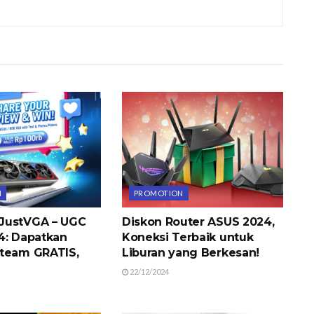
N
PROMOTION
JustVGA – UGC
Diskon Router ASUS 2024,
4: Dapatkan
Koneksi Terbaik untuk
team GRATIS,
Liburan yang Berkesan!
22/12/2024