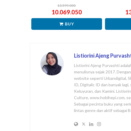
13.599.000
10.069.050
1
BUY
Listiorini Ajeng Purvash
Listiorini Ajeng Purvashti adal
menulisnya sejak 2017. Dengan l
website seperti Urbandigital, 
ID, Digitalic ID dan banyak lag
Keluyuran, dan Kamini. Listiori
Culture, www.hobihepi.com, se
Sebagai pecinta buku yang seri
lintas genre dan aktif sebagai