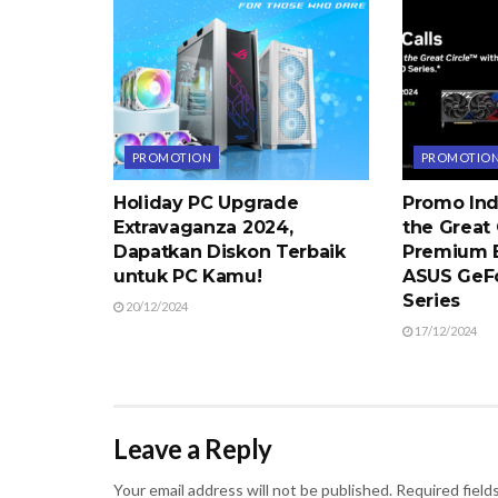
PROMOTION
PROMOTIO
Holiday PC Upgrade
Promo Ind
Extravaganza 2024,
the Great 
Dapatkan Diskon Terbaik
Premium E
untuk PC Kamu!
ASUS GeF
Series
20/12/2024
17/12/2024
Leave a Reply
Your email address will not be published.
Required field