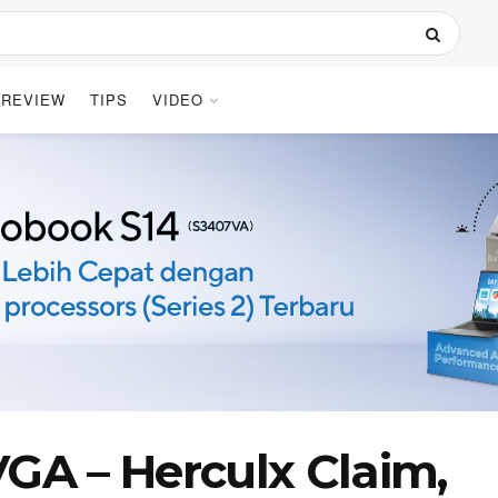
REVIEW
TIPS
VIDEO
A – Herculx Claim,