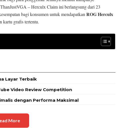
hanJustVGA – Herculx Claim ini berlangsung dari 23
ROG Herculx
 kesempatan bagi konsumen untuk mendapatkan
 kartu grafis tertentu.
a Layar Terbaik
Tube Video Review Competition
nimalis dengan Performa Maksimal
ead More