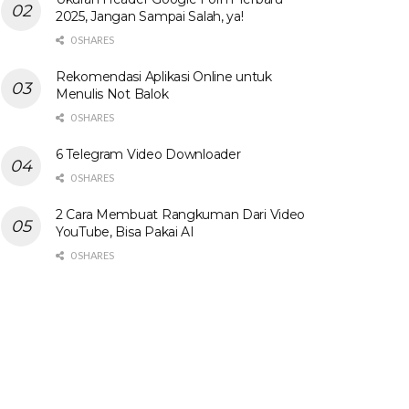
2025, Jangan Sampai Salah, ya!
0 SHARES
Rekomendasi Aplikasi Online untuk
Menulis Not Balok
0 SHARES
6 Telegram Video Downloader
0 SHARES
2 Cara Membuat Rangkuman Dari Video
YouTube, Bisa Pakai AI
0 SHARES