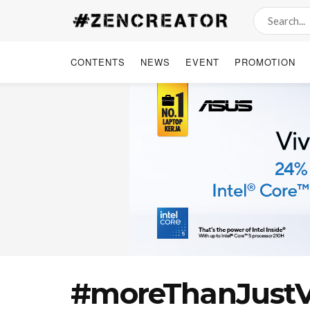
CONTENTS
NEWS
EVENT
PROMOTION
#moreThanJustVG