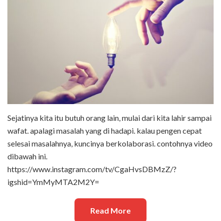
Sejatinya kita itu butuh orang lain, mulai dari kita lahir sampai
wafat. apalagi masalah yang di hadapi. kalau pengen cepat
selesai masalahnya, kuncinya berkolaborasi. contohnya video
dibawah ini.
https://www.instagram.com/tv/CgaHvsDBMzZ/?
igshid=YmMyMTA2M2Y=
Read More