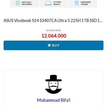
ASUS Vivobook S14 S3407CA Ultra 5 225H 1TB SSD 16GB WUXGA IPS Win11+OHS
15.499.000
12.064.000
BUY
Muhammad Rifa'i