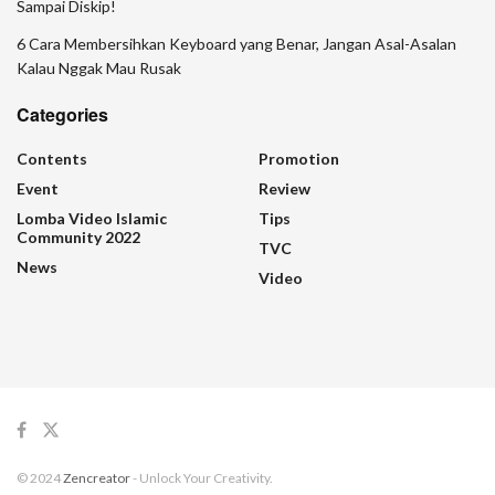
Sampai Diskip!
6 Cara Membersihkan Keyboard yang Benar, Jangan Asal-Asalan
Kalau Nggak Mau Rusak
Categories
Contents
Promotion
Event
Review
Lomba Video Islamic
Tips
Community 2022
TVC
News
Video
© 2024
Zencreator
- Unlock Your Creativity.