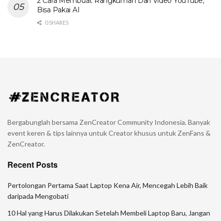
2 Cara Membuat Rangkuman Dari Video YouTube,
Bisa Pakai AI
0 SHARES
Bergabunglah bersama ZenCreator Community Indonesia. Banyak
event keren & tips lainnya untuk Creator khusus untuk ZenFans &
ZenCreator.
Recent Posts
Pertolongan Pertama Saat Laptop Kena Air, Mencegah Lebih Baik
daripada Mengobati
10 Hal yang Harus Dilakukan Setelah Membeli Laptop Baru, Jangan