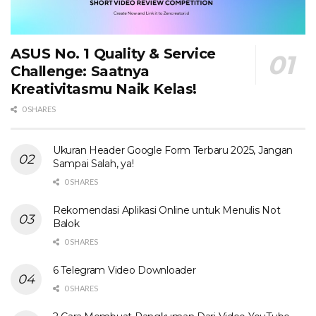
ASUS No. 1 Quality & Service
Challenge: Saatnya
Kreativitasmu Naik Kelas!
0 SHARES
Ukuran Header Google Form Terbaru 2025, Jangan
Sampai Salah, ya!
0 SHARES
Rekomendasi Aplikasi Online untuk Menulis Not
Balok
0 SHARES
6 Telegram Video Downloader
0 SHARES