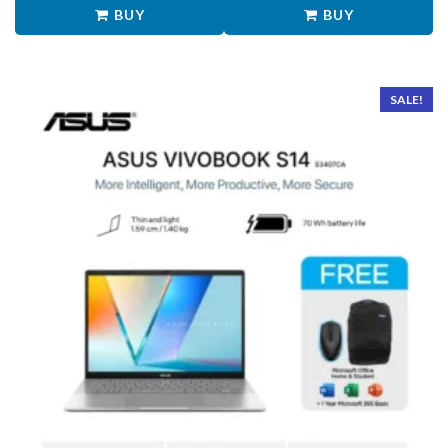
BUY
BUY
SALE!