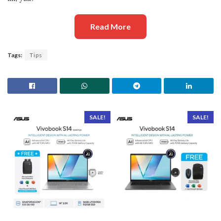
Read More
Tags:
Tips
SALE!
SALE!