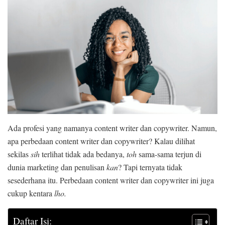
Ada profesi yang namanya content writer dan copywriter. Namun,
apa perbedaan content writer dan copywriter? Kalau dilihat
sekilas
sih
terlihat tidak ada bedanya,
toh
sama-sama terjun di
dunia marketing dan penulisan
kan
? Tapi ternyata tidak
sesederhana itu. Perbedaan content writer dan copywriter ini juga
cukup kentara
lho.
Daftar Isi: