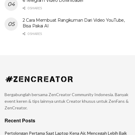
6 Telegram Video Downloader
0 SHARES
2 Cara Membuat Rangkuman Dari Video YouTube,
Bisa Pakai AI
0 SHARES
Bergabunglah bersama ZenCreator Community Indonesia. Banyak
event keren & tips lainnya untuk Creator khusus untuk ZenFans &
ZenCreator.
Recent Posts
Pertolongan Pertama Saat Laptop Kena Air, Mencegah Lebih Baik