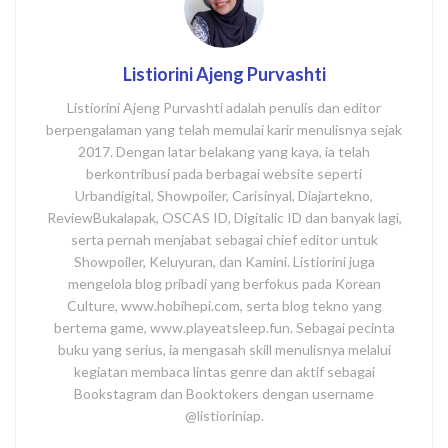
Listiorini Ajeng Purvashti
Listiorini Ajeng Purvashti adalah penulis dan editor
berpengalaman yang telah memulai karir menulisnya sejak
2017. Dengan latar belakang yang kaya, ia telah
berkontribusi pada berbagai website seperti
Urbandigital, Showpoiler, Carisinyal, Diajartekno,
ReviewBukalapak, OSCAS ID, Digitalic ID dan banyak lagi,
serta pernah menjabat sebagai chief editor untuk
Showpoiler, Keluyuran, dan Kamini. Listiorini juga
mengelola blog pribadi yang berfokus pada Korean
Culture, www.hobihepi.com, serta blog tekno yang
bertema game, www.playeatsleep.fun. Sebagai pecinta
buku yang serius, ia mengasah skill menulisnya melalui
kegiatan membaca lintas genre dan aktif sebagai
Bookstagram dan Booktokers dengan username
@listioriniap.