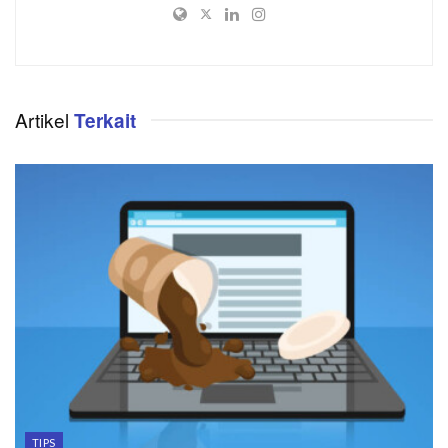
Artikel
Terkait
TIPS