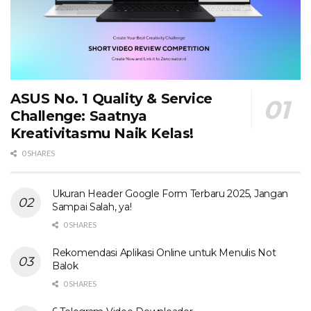
ASUS No. 1 Quality & Service
Challenge: Saatnya
Kreativitasmu Naik Kelas!
0 SHARES
Ukuran Header Google Form Terbaru 2025, Jangan
Sampai Salah, ya!
0 SHARES
Rekomendasi Aplikasi Online untuk Menulis Not
Balok
0 SHARES