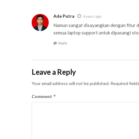
Ade Putra
4 years ago
Namun sangat disayangkan dengan fitur da
semua laptop support untuk dipasangi st
Reply
Leave a Reply
Your email address will not be published.
Required field
*
Comment