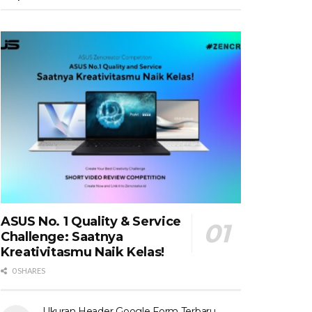
ASUS No. 1 Quality & Service
Challenge: Saatnya
Kreativitasmu Naik Kelas!
0 SHARES
Ukuran Header Google Form Terbaru