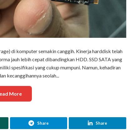
ge) di komputer semakin canggih. Kinerja harddisk telah
erforma jauh lebih cepat dibandingkan HDD. SSD SATA yang
iliki spesifikasi yang cukup mumpuni. Namun, kehadiran
n kecanggihannya seolah...
ead More
Share
Share