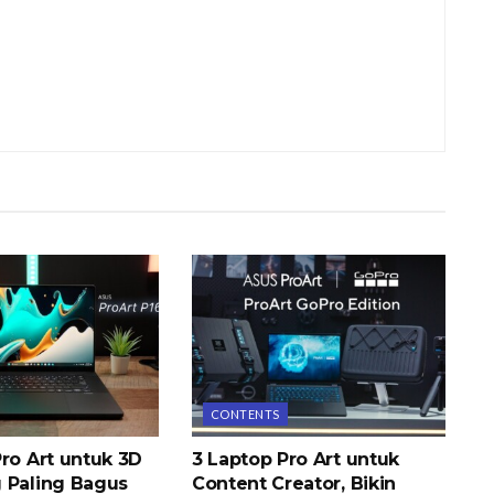
CONTENTS
ro Art untuk 3D
3 Laptop Pro Art untuk
 Paling Bagus
Content Creator, Bikin