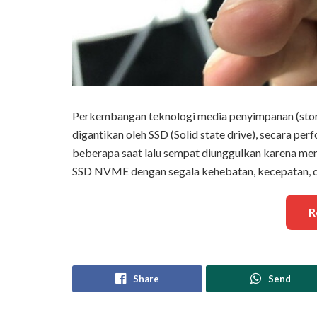
Perkembangan teknologi media penyimpanan (stora
digantikan oleh SSD (Solid state drive), secara p
beberapa saat lalu sempat diunggulkan karena mem
SSD NVME dengan segala kehebatan, kecepatan, da
R
Share
Send