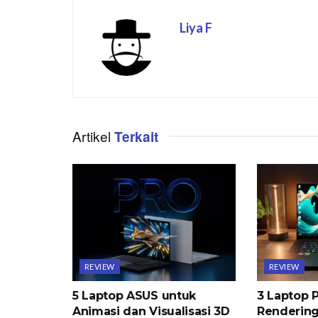
Liya F
Artikel
Terkait
REVIEW
REVIEW
5 Laptop ASUS untuk
3 Laptop P
Animasi dan Visualisasi 3D
Rendering