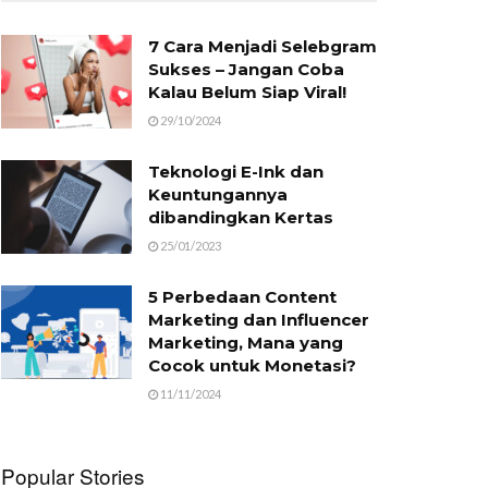
7 Cara Menjadi Selebgram
Sukses – Jangan Coba
Kalau Belum Siap Viral!
29/10/2024
Teknologi E-Ink dan
Keuntungannya
dibandingkan Kertas
25/01/2023
5 Perbedaan Content
Marketing dan Influencer
Marketing, Mana yang
Cocok untuk Monetasi?
11/11/2024
Popular Stories