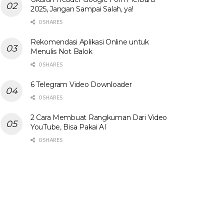
2025, Jangan Sampai Salah, ya!
0 SHARES
Rekomendasi Aplikasi Online untuk
Menulis Not Balok
0 SHARES
6 Telegram Video Downloader
0 SHARES
2 Cara Membuat Rangkuman Dari Video
YouTube, Bisa Pakai AI
0 SHARES