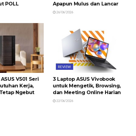
ut POLL
Apapun Mulus dan Lancar
26/06/2026
REVIEW
 ASUS V501 Seri
3 Laptop ASUS Vivobook
utuhan Kerja,
untuk Mengetik, Browsing,
 Tetap Ngebut
dan Meeting Online Harian
22/06/2026