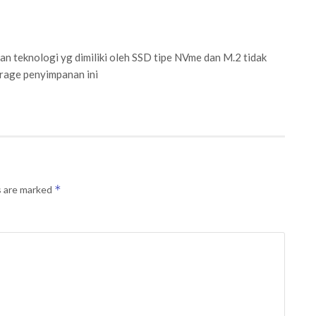
n teknologi yg dimiliki oleh SSD tipe NVme dan M.2 tidak
orage penyimpanan ini
*
s are marked