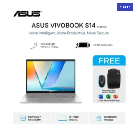
SALE!