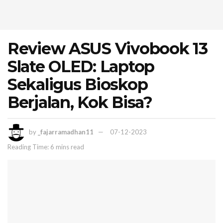
Review ASUS Vivobook 13
Slate OLED: Laptop
Sekaligus Bioskop
Berjalan, Kok Bisa?
by
_fajarramadhan11
07-12-2023
Reading Time: 6 mins read