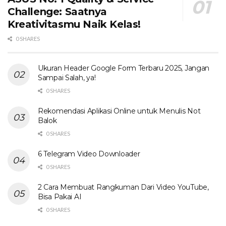
Challenge: Saatnya
Kreativitasmu Naik Kelas!
0 SHARES
Ukuran Header Google Form Terbaru 2025, Jangan
Sampai Salah, ya!
0 SHARES
Rekomendasi Aplikasi Online untuk Menulis Not
Balok
0 SHARES
6 Telegram Video Downloader
0 SHARES
2 Cara Membuat Rangkuman Dari Video YouTube,
Bisa Pakai AI
0 SHARES