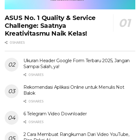
ASUS No. 1 Quality & Service
Challenge: Saatnya
Kreativitasmu Naik Kelas!
0 SHARES
Ukuran Header Google Form Terbaru 2025, Jangan
Sampai Salah, ya!
0 SHARES
Rekomendasi Aplikasi Online untuk Menulis Not
Balok
0 SHARES
6 Telegram Video Downloader
0 SHARES
2 Cara Membuat Rangkuman Dari Video YouTube,