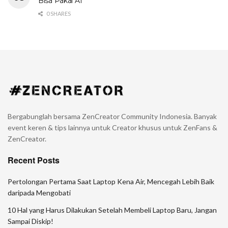
Bisa Pakai AI
0 SHARES
Bergabunglah bersama ZenCreator Community Indonesia. Banyak
event keren & tips lainnya untuk Creator khusus untuk ZenFans &
ZenCreator.
Recent Posts
Pertolongan Pertama Saat Laptop Kena Air, Mencegah Lebih Baik
daripada Mengobati
10 Hal yang Harus Dilakukan Setelah Membeli Laptop Baru, Jangan
Sampai Diskip!