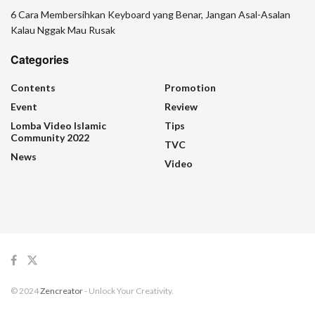
6 Cara Membersihkan Keyboard yang Benar, Jangan Asal-Asalan
Kalau Nggak Mau Rusak
Categories
Contents
Promotion
Event
Review
Lomba Video Islamic
Tips
Community 2022
TVC
News
Video
© 2024
Zencreator
- Unlock Your Creativity.