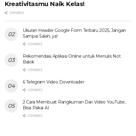
Kreativitasmu Naik Kelas!
0 SHARES
Ukuran Header Google Form Terbaru 2025, Jangan
Sampai Salah, ya!
0 SHARES
Rekomendasi Aplikasi Online untuk Menulis Not
Balok
0 SHARES
6 Telegram Video Downloader
0 SHARES
2 Cara Membuat Rangkuman Dari Video YouTube,
Bisa Pakai AI
0 SHARES