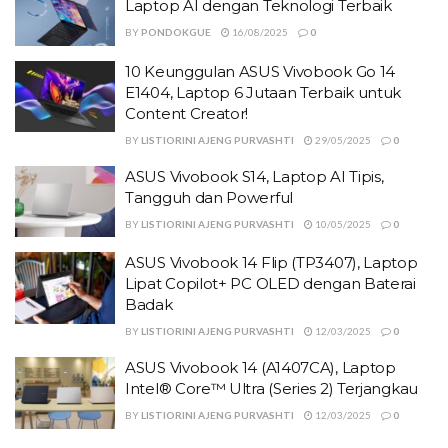
Laptop AI dengan Teknologi Terbaik
BY
PONDOKGUE
16/08/2025
0
10 Keunggulan ASUS Vivobook Go 14
E1404, Laptop 6 Jutaan Terbaik untuk
Content Creator!
BY
LISTIORINI AJENG PURVASHTI
29/05/2025
0
ASUS Vivobook S14, Laptop AI Tipis,
Tangguh dan Powerful
BY
LISTIORINI AJENG PURVASHTI
10/05/2025
0
ASUS Vivobook 14 Flip (TP3407), Laptop
Lipat Copilot+ PC OLED dengan Baterai
Badak
BY
LISTIORINI AJENG PURVASHTI
12/03/2025
0
ASUS Vivobook 14 (A1407CA), Laptop
Intel® Core™ Ultra (Series 2) Terjangkau
BY
LISTIORINI AJENG PURVASHTI
12/03/2025
0