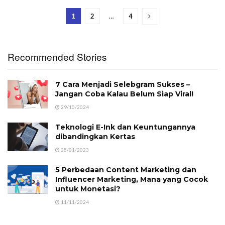
1
2
…
4
Recommended Stories
7 Cara Menjadi Selebgram Sukses –
Jangan Coba Kalau Belum Siap Viral!
29/10/2024
Teknologi E-Ink dan Keuntungannya
dibandingkan Kertas
25/01/2023
5 Perbedaan Content Marketing dan
Influencer Marketing, Mana yang Cocok
untuk Monetasi?
11/11/2024