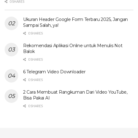
0 SHARES
Ukuran Header Google Form Terbaru 2025, Jangan
Sampai Salah, ya!
0 SHARES
Rekomendasi Aplikasi Online untuk Menulis Not
Balok
0 SHARES
6 Telegram Video Downloader
0 SHARES
2 Cara Membuat Rangkuman Dari Video YouTube,
Bisa Pakai AI
0 SHARES