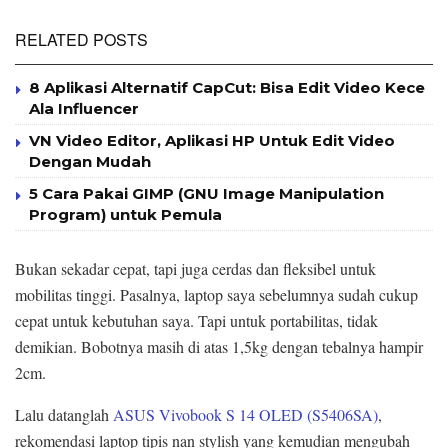
RELATED POSTS
8 Aplikasi Alternatif CapCut: Bisa Edit Video Kece
Ala Influencer
VN Video Editor, Aplikasi HP Untuk Edit Video
Dengan Mudah
5 Cara Pakai GIMP (GNU Image Manipulation
Program) untuk Pemula
Bukan sekadar cepat, tapi juga cerdas dan fleksibel untuk
mobilitas tinggi. Pasalnya, laptop saya sebelumnya sudah cukup
cepat untuk kebutuhan saya. Tapi untuk portabilitas, tidak
demikian. Bobotnya masih di atas 1,5kg dengan tebalnya hampir
2cm.
Lalu datanglah
ASUS Vivobook S 14 OLED (S5406SA)
,
rekomendasi laptop tipis nan stylish yang kemudian mengubah