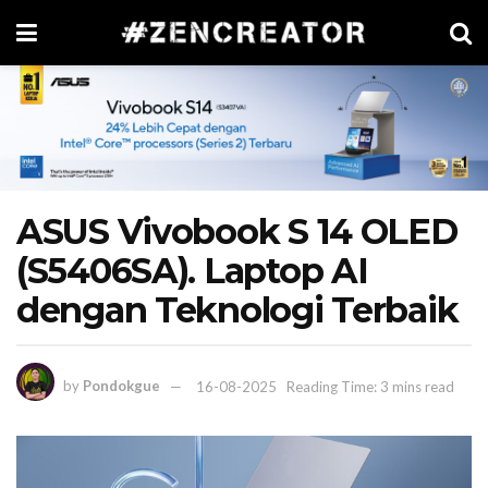
ASUS Vivobook S 14 OLED
(S5406SA). Laptop AI
dengan Teknologi Terbaik
by
Pondokgue
16-08-2025
Reading Time: 3 mins read