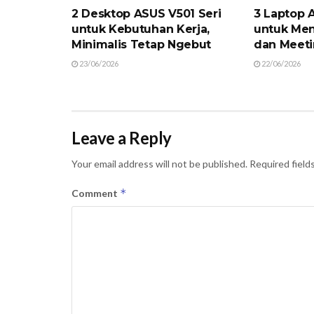
2 Desktop ASUS V501 Seri
3 Laptop 
untuk Kebutuhan Kerja,
untuk Men
Minimalis Tetap Ngebut
dan Meeti
23/06/2026
22/06/2026
Leave a Reply
Your email address will not be published.
Required field
*
Comment