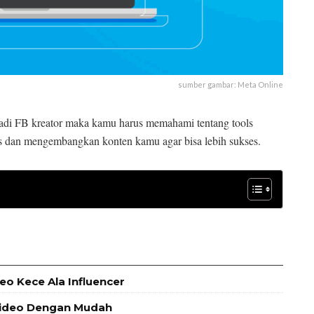
sumber gambar: Meta Online
adi FB kreator maka kamu harus memahami tentang tools
s dan mengembangkan konten kamu agar bisa lebih sukses.
deo Kece Ala Influencer
 Video Dengan Mudah