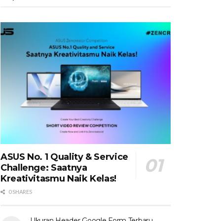
ASUS No. 1 Quality & Service
Challenge: Saatnya
Kreativitasmu Naik Kelas!
0 SHARES
Ukuran Header Google Form Terbaru