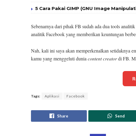
5 Cara Pakai GIMP (GNU Image Manipula
Sebenarnya dari pihak FB sudah ada dua tools analitik 
analitik Facebook yang memberikan keuntungan berbe
Nah, kali ini saya akan memperkenalkan setidaknya em
kamu yang menggeluti dunia
content creator
di FB. Ma
R
Tags:
Aplikasi
Facebook
Share
Send