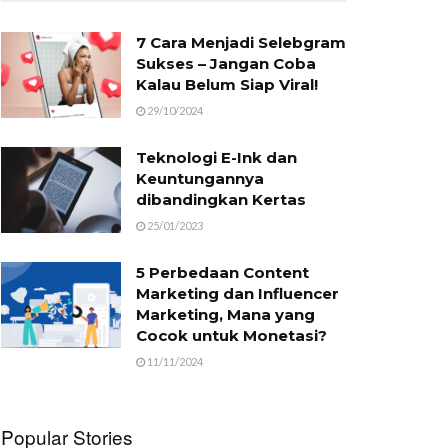
7 Cara Menjadi Selebgram
Sukses – Jangan Coba
Kalau Belum Siap Viral!
29/10/2024
Teknologi E-Ink dan
Keuntungannya
dibandingkan Kertas
25/01/2023
5 Perbedaan Content
Marketing dan Influencer
Marketing, Mana yang
Cocok untuk Monetasi?
11/11/2024
Popular Stories