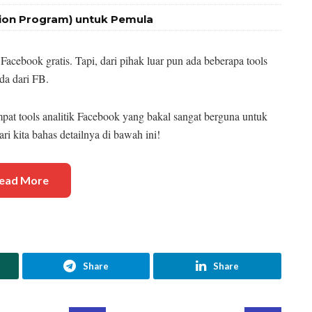
tion Program) untuk Pemula
Facebook gratis. Tapi, dari pihak luar pun ada beberapa tools
da dari FB.
pat tools analitik Facebook yang bakal sangat berguna untuk
ri kita bahas detailnya di bawah ini!
ead More
Share
Share