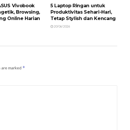
ASUS Vivobook
5 Laptop Ringan untuk
getik, Browsing,
Produktivitas Sehari-Hari,
ng Online Harian
Tetap Stylish dan Kencang
20/06/2026
*
s are marked