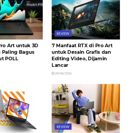
REVIEW
ro Art untuk 3D
7 Manfaat RTX di Pro Art
 Paling Bagus
untuk Desain Grafis dan
ut POLL
Editing Video, Dijamin
Lancar
24/06/2026
REVIEW