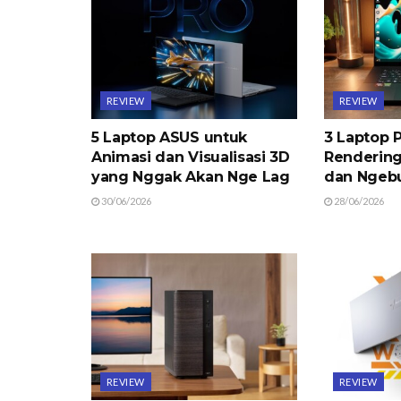
REVIEW
REVIEW
5 Laptop ASUS untuk
3 Laptop P
Animasi dan Visualisasi 3D
Rendering
yang Nggak Akan Nge Lag
dan Ngeb
30/06/2026
28/06/2026
REVIEW
REVIEW