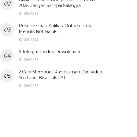
2025, Jangan Sampai Salah, ya!
0 SHARES
Rekomendasi Aplikasi Online untuk
Menulis Not Balok
0 SHARES
6 Telegram Video Downloader
0 SHARES
2 Cara Membuat Rangkuman Dari Video
YouTube, Bisa Pakai AI
0 SHARES