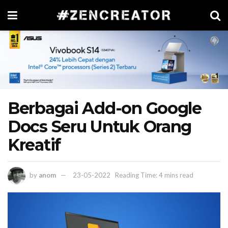
Berbagai Add-on Google
Docs Seru Untuk Orang
Kreatif
by
anom
23-05-2022
Reading Time: 4 mins read