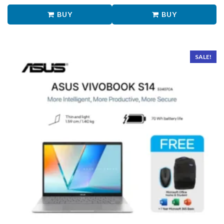
BUY
BUY
SALE!