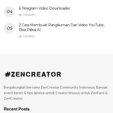
6 Telegram Video Downloader
0 SHARES
2 Cara Membuat Rangkuman Dari Video YouTube,
Bisa Pakai AI
0 SHARES
Bergabunglah bersama ZenCreator Community Indonesia. Banyak
event keren & tips lainnya untuk Creator khusus untuk ZenFans &
ZenCreator.
Recent Posts