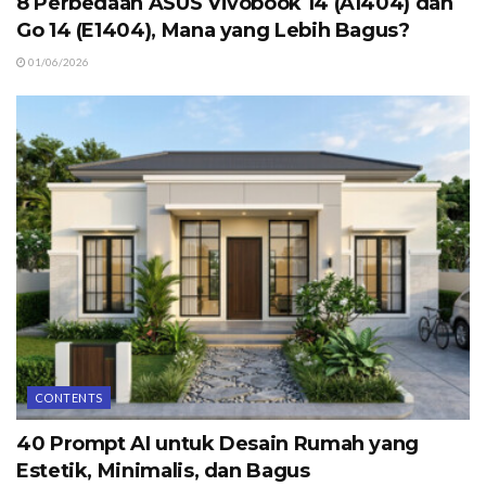
8 Perbedaan ASUS Vivobook 14 (A1404) dan
Go 14 (E1404), Mana yang Lebih Bagus?
01/06/2026
CONTENTS
40 Prompt AI untuk Desain Rumah yang
Estetik, Minimalis, dan Bagus