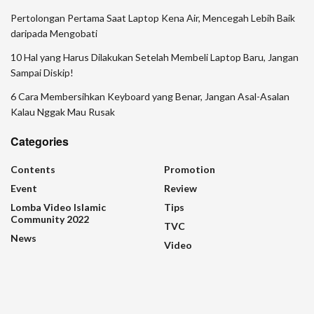
Pertolongan Pertama Saat Laptop Kena Air, Mencegah Lebih Baik
daripada Mengobati
10 Hal yang Harus Dilakukan Setelah Membeli Laptop Baru, Jangan
Sampai Diskip!
6 Cara Membersihkan Keyboard yang Benar, Jangan Asal-Asalan
Kalau Nggak Mau Rusak
Categories
Contents
Promotion
Event
Review
Lomba Video Islamic
Tips
Community 2022
TVC
News
Video