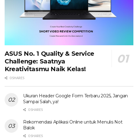
ASUS No. 1 Quality & Service
Challenge: Saatnya
Kreativitasmu Naik Kelas!
0 SHARES
Ukuran Header Google Form Terbaru 2025, Jangan
Sampai Salah, ya!
0 SHARES
Rekomendasi Aplikasi Online untuk Menulis Not
Balok
0 SHARES