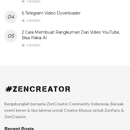
0 SHARES
6 Telegram Video Downloader
0 SHARES
2 Cara Membuat Rangkuman Dari Video YouTube,
Bisa Pakai AI
0 SHARES
Bergabunglah bersama ZenCreator Community Indonesia. Banyak
event keren & tips lainnya untuk Creator khusus untuk ZenFans &
ZenCreator.
Recent Posts