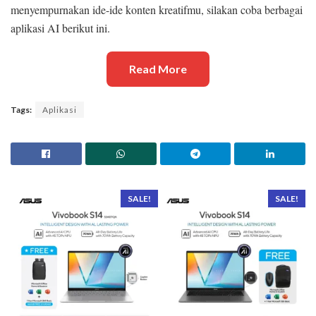
menyempurnakan ide-ide konten kreatifmu, silakan coba berbagai
aplikasi AI berikut ini.
Read More
Tags:
Aplikasi
SALE!
SALE!