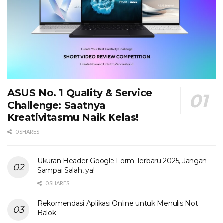
ASUS No. 1 Quality & Service
Challenge: Saatnya
Kreativitasmu Naik Kelas!
0 SHARES
Ukuran Header Google Form Terbaru 2025, Jangan
Sampai Salah, ya!
0 SHARES
Rekomendasi Aplikasi Online untuk Menulis Not
Balok