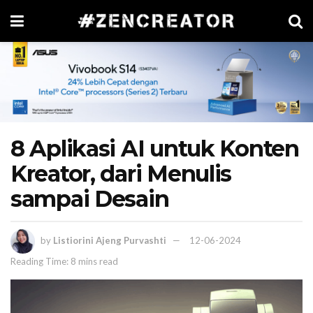
8 Aplikasi AI untuk Konten
Kreator, dari Menulis
sampai Desain
by
Listiorini Ajeng Purvashti
12-06-2024
Reading Time: 8 mins read