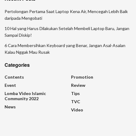
Pertolongan Pertama Saat Laptop Kena Air, Mencegah Lebih Baik
daripada Mengobati
10 Hal yang Harus Dilakukan Setelah Membeli Laptop Baru, Jangan
Sampai Diskip!
6 Cara Membersihkan Keyboard yang Benar, Jangan Asal-Asalan
Kalau Nggak Mau Rusak
Categories
Contents
Promotion
Event
Review
Lomba Video Islamic
Tips
Community 2022
TVC
News
Video