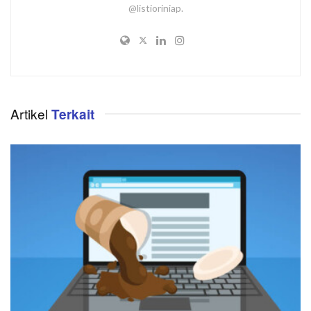
@listioriniap.
Artikel
Terkait