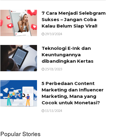
7 Cara Menjadi Selebgram
Sukses – Jangan Coba
Kalau Belum Siap Viral!
29/10/2024
Teknologi E-Ink dan
Keuntungannya
dibandingkan Kertas
25/01/2023
5 Perbedaan Content
Marketing dan Influencer
Marketing, Mana yang
Cocok untuk Monetasi?
11/11/2024
Popular Stories