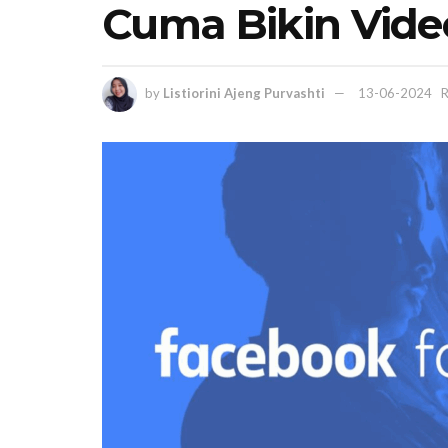
Cuma Bikin Video
by
Listiorini Ajeng Purvashti
13-06-2024
R