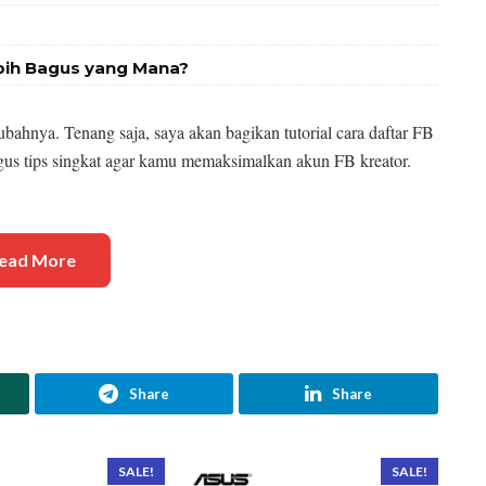
bih Bagus yang Mana?
ahnya. Tenang saja, saya akan bagikan tutorial cara daftar FB
gus tips singkat agar kamu memaksimalkan akun FB kreator.
ead More
Share
Share
SALE!
SALE!