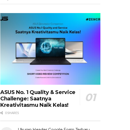
ASUS No. 1 Quality & Service
Challenge: Saatnya
Kreativitasmu Naik Kelas!
0 SHARES
Ukuran Header Google Form Terbaru