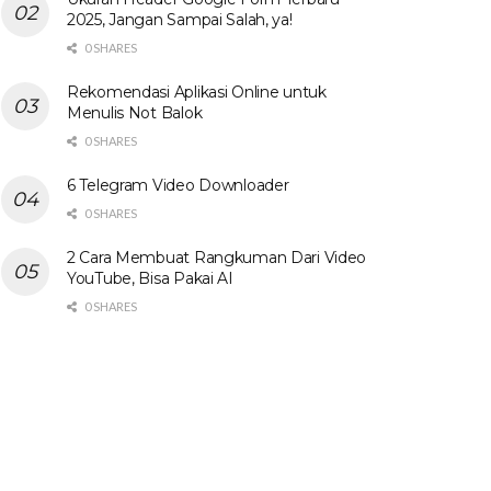
2025, Jangan Sampai Salah, ya!
0 SHARES
Rekomendasi Aplikasi Online untuk
Menulis Not Balok
0 SHARES
6 Telegram Video Downloader
0 SHARES
2 Cara Membuat Rangkuman Dari Video
YouTube, Bisa Pakai AI
0 SHARES