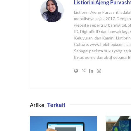
Listiorini Ajeng Purvash
Listiorini Ajeng Purvashti adal
menulisnya sejak 2017. Dengan l
website seperti Urbandigital, 
ID, Digitalic ID dan banyak lag
Keluyuran, dan Kamini. Listiori
Culture, www.hobihepi.com, se
Sebagai pecinta buku yang seri
lintas genre dan aktif sebagai
Artikel
Terkait