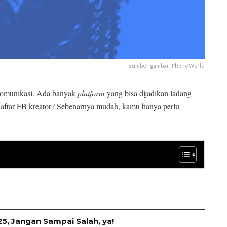
sumber gambar: PhoneWorld
k komunikasi. Ada banyak
platform
yang bisa dijadikan ladang
 daftar FB kreator? Sebenarnya mudah, kamu hanya perlu
, Jangan Sampai Salah, ya!