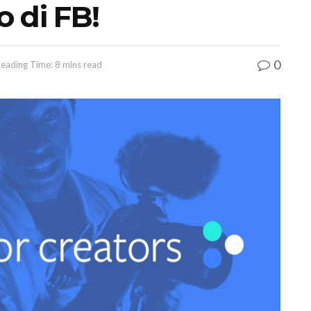
 di FB!
0
eading Time: 8 mins read