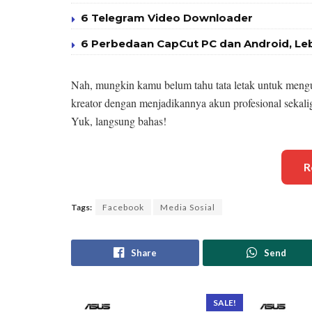
6 Telegram Video Downloader
6 Perbedaan CapCut PC dan Android, Le
Nah, mungkin kamu belum tahu tata letak untuk mengub
kreator dengan menjadikannya akun profesional sekali
Yuk, langsung bahas!
R
Tags:
Facebook
Media Sosial
Share
Send
SALE!