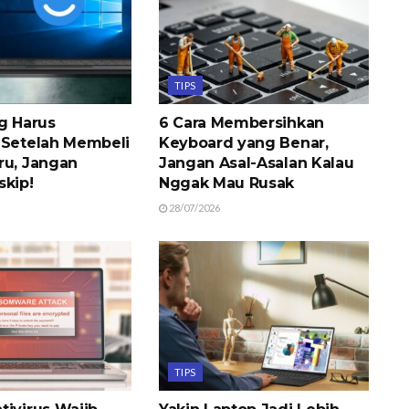
TIPS
ng Harus
6 Cara Membersihkan
 Setelah Membeli
Keyboard yang Benar,
ru, Jangan
Jangan Asal-Asalan Kalau
skip!
Nggak Mau Rusak
28/07/2026
TIPS