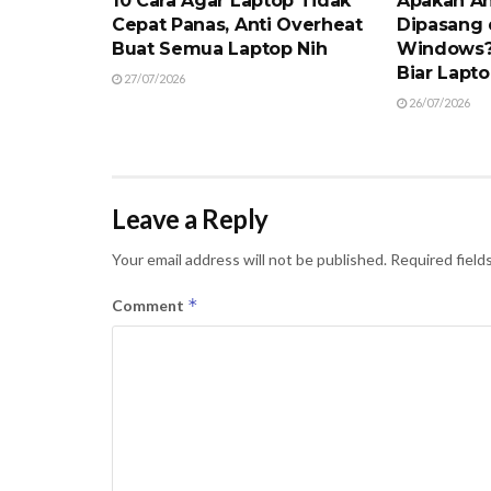
10 Cara Agar Laptop Tidak
Apakah An
Cepat Panas, Anti Overheat
Dipasang 
Buat Semua Laptop Nih
Windows? 
Biar Lapt
27/07/2026
26/07/2026
Leave a Reply
Your email address will not be published.
Required field
*
Comment