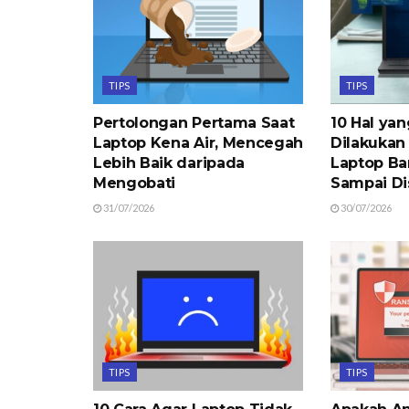
TIPS
TIPS
Pertolongan Pertama Saat
10 Hal ya
Laptop Kena Air, Mencegah
Dilakukan
Lebih Baik daripada
Laptop Ba
Mengobati
Sampai Di
31/07/2026
30/07/2026
TIPS
TIPS