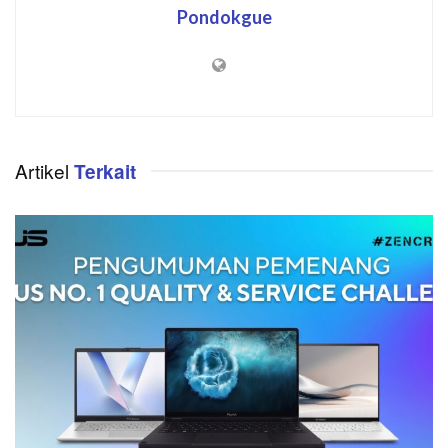
Pondokgue
Artikel
Terkait