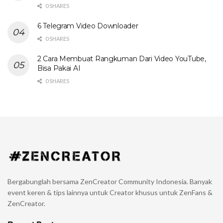
0 SHARES
6 Telegram Video Downloader
0 SHARES
2 Cara Membuat Rangkuman Dari Video YouTube,
Bisa Pakai AI
0 SHARES
Bergabunglah bersama ZenCreator Community Indonesia. Banyak
event keren & tips lainnya untuk Creator khusus untuk ZenFans &
ZenCreator.