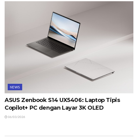
NEWS
ASUS Zenbook S14 UX5406: Laptop Tipis
Copilot+ PC dengan Layar 3K OLED
06/03/2026