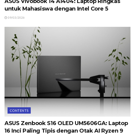
ASUS Vivobook 14 A1404: Laptop Ringkas
untuk Mahasiswa dengan Intel Core 5
09/03/2026
CONTENTS
ASUS Zenbook S16 OLED UM5606GA: Laptop
16 Inci Paling Tipis dengan Otak AI Ryzen 9