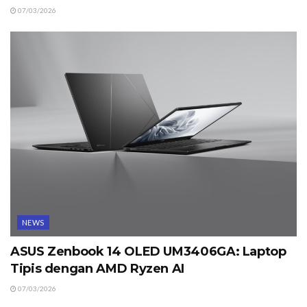
07/03/2026
NEWS
ASUS Zenbook 14 OLED UM3406GA: Laptop
Tipis dengan AMD Ryzen AI
07/03/2026