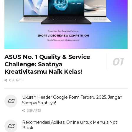
ASUS No. 1 Quality & Service
Challenge: Saatnya
Kreativitasmu Naik Kelas!
0 SHARES
Ukuran Header Google Form Terbaru 2025, Jangan
Sampai Salah, ya!
0 SHARES
Rekomendasi Aplikasi Online untuk Menulis Not
Balok