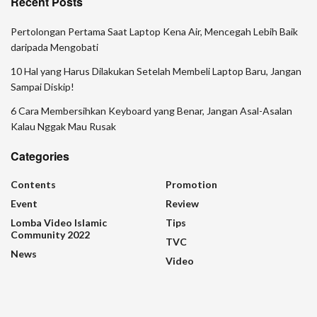
Recent Posts
Pertolongan Pertama Saat Laptop Kena Air, Mencegah Lebih Baik
daripada Mengobati
10 Hal yang Harus Dilakukan Setelah Membeli Laptop Baru, Jangan
Sampai Diskip!
6 Cara Membersihkan Keyboard yang Benar, Jangan Asal-Asalan
Kalau Nggak Mau Rusak
Categories
Contents
Promotion
Event
Review
Lomba Video Islamic
Tips
Community 2022
TVC
News
Video