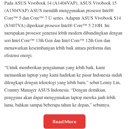
Pada ASUS Vivobook 14 (A1404VAP), ASUS Vivobook 15
(A1504VAP) ASUS memilih menggunakan prosesor Intel®
Core™ 5 dan Core™ 7 U series. Adapun ASUS Vivobook S14
(S3407VA) diperkuat prosesor Intel® Core™ 5 210H. Ini
merupakan prosesor generasi lebih modern dibandingkan dengan
seri Intel Core™ 13th Gen dan Intel Core™ 12th Gen dan
menawarkan keseimbangan lebih baik antara performa dan
efisiensi energi.
“Untuk memberikan pengalaman yang lebih baik, kami
memastikan laptop yang kami hadirkan ke pasar Indonesia sudah
dilengkapi dengan teknologi yang lebih baru,” sebut Lenny Lin,
Country Manager ASUS Indonesia. “Dengan demikian,
pengguna akan dapat menggunakan laptop mereka jauh lebih
lama, bahkan sampai beberapa tahun ke depan,” sebutnya.
Read More