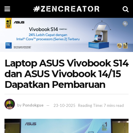
Laptop ASUS Vivobook S14
dan ASUS Vivobook 14/15
Dapatkan Pembaruan
by
Pondokgue
23-10-2025
Reading Time: 7 mins read