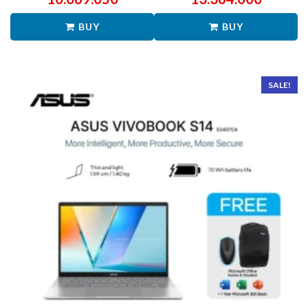
BUY
BUY
SALE!