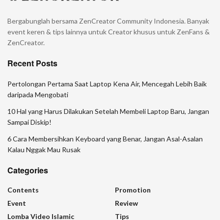
Bergabunglah bersama ZenCreator Community Indonesia. Banyak
event keren & tips lainnya untuk Creator khusus untuk ZenFans &
ZenCreator.
Recent Posts
Pertolongan Pertama Saat Laptop Kena Air, Mencegah Lebih Baik
daripada Mengobati
10 Hal yang Harus Dilakukan Setelah Membeli Laptop Baru, Jangan
Sampai Diskip!
6 Cara Membersihkan Keyboard yang Benar, Jangan Asal-Asalan
Kalau Nggak Mau Rusak
Categories
Contents
Promotion
Event
Review
Lomba Video Islamic
Tips