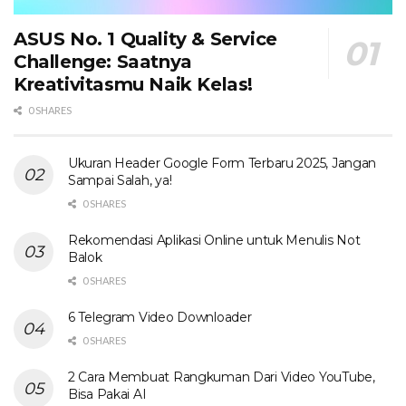
ASUS No. 1 Quality & Service
Challenge: Saatnya
Kreativitasmu Naik Kelas!
0 SHARES
Ukuran Header Google Form Terbaru 2025, Jangan
Sampai Salah, ya!
0 SHARES
Rekomendasi Aplikasi Online untuk Menulis Not
Balok
0 SHARES
6 Telegram Video Downloader
0 SHARES
2 Cara Membuat Rangkuman Dari Video YouTube,
Bisa Pakai AI